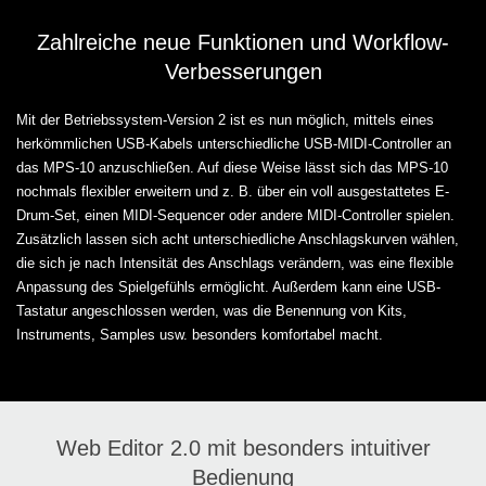
Zahlreiche neue Funktionen und Workflow-
Verbesserungen
Mit der Betriebssystem-Version 2 ist es nun möglich, mittels eines
herkömmlichen USB-Kabels unterschiedliche USB-MIDI-Controller an
das MPS-10 anzuschließen. Auf diese Weise lässt sich das MPS-10
nochmals flexibler erweitern und z. B. über ein voll ausgestattetes E-
Drum-Set, einen MIDI-Sequencer oder andere MIDI-Controller spielen.
Zusätzlich lassen sich acht unterschiedliche Anschlagskurven wählen,
die sich je nach Intensität des Anschlags verändern, was eine flexible
Anpassung des Spielgefühls ermöglicht. Außerdem kann eine USB-
Tastatur angeschlossen werden, was die Benennung von Kits,
Instruments, Samples usw. besonders komfortabel macht.
Web Editor 2.0 mit besonders intuitiver
Bedienung