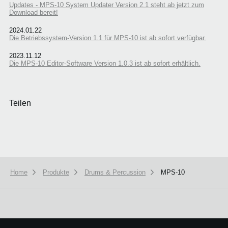
Updates - MPS-10 System Updater Version 2.1 steht ab jetzt zum
Download bereit!
2024.01.22
Die Betriebssystem-Version 1.1 für MPS-10 ist ab sofort verfügbar.
2023.11.12
Die MPS-10 Editor-Software Version 1.0.3 ist ab sofort erhältlich.
Teilen
Home
Produkte
Drums & Percussion
MPS-10
We use cookies to give you the best experience on this website.
Learn m
Got it