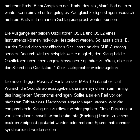
mehrerer Pads: Beim Anspielen des Pads, das als „Main“-Pad definiert
wurde, kann ein vorher festgelegtes Pad gleichzeitig erklingen, wodurch
mehrere Pads mit nur einem Schlag ausgelöst werden können.
Die Ausgänge der beiden Oszillatoren OSC1 und OSC2 eines
Instruments können individuell festgelegt werden. So lässt sich z. B.
nur der Sound eines spezifischen Oszillators an den SUB-Ausgang
senden. Dadurch wird es beispielsweise möglich, den Klang beider
Oszillatoren über einen angeschlossenen Kopfhörer zu hören, aber nur
den Sound des Oszillators 1 über Lautsprecher wiederzugeben.
Die neue „Trigger Reserve“-Funktion des MPS-10 erlaubt es, auf
Wunsch die Sounds so auszugeben, dass sie synchron zum Timing
des integrierten Metronoms erklingen. Sollte also ein Pad vor der
nächsten Zählzeit des Metronoms angeschlagen werden, wird der
entsprechende Klang erst zu dieser wiedergegeben. Diese Funktion ist
vor allem dann sinnvoll, wenn bestimmte (Backing-)Tracks zu einem
exakten Zeitpunkt gestartet werden oder mehrere Spuren miteinander
synchronisiert werden sollen.