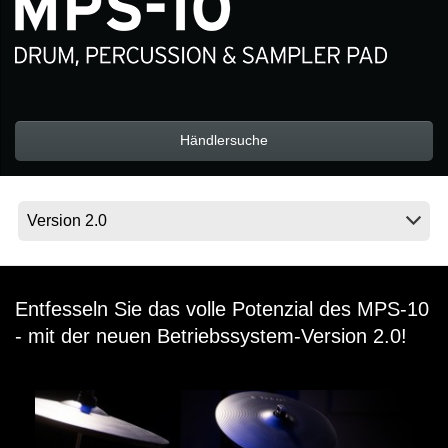
Neuigkeiten
Gebiet / Land
Händlersuche
Social Media
Über KORG
Entfesseln Sie das volle Potenzial des MPS-10
- mit der neuen Betriebssystem-Version 2.0!