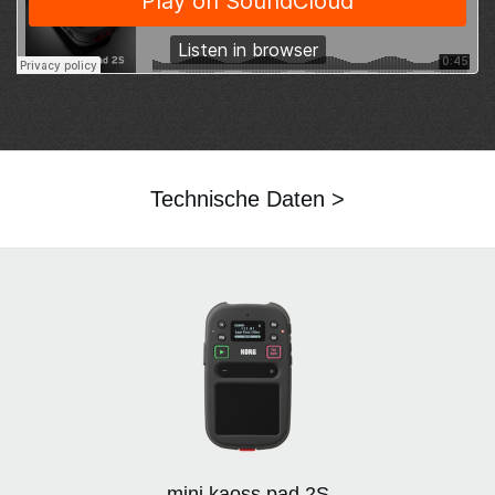
Technische Daten >
mini kaoss pad 2S