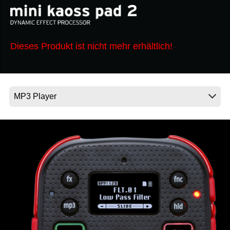
Neuigkeiten
Dieses Produkt ist nicht mehr erhältlich!
Gebiet / Land
Social Media
Über KORG