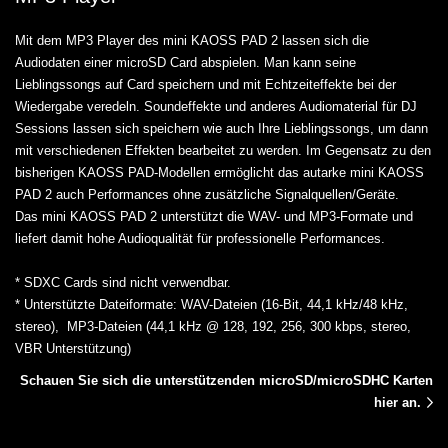
Mit dem MP3 Player des mini KAOSS PAD 2 lassen sich die
Audiodaten einer microSD Card abspielen. Man kann seine
Lieblingssongs auf Card speichern und mit Echtzeiteffekte bei der
Wiedergabe veredeln. Soundeffekte und anderes Audiomaterial für DJ
Sessions lassen sich speichern wie auch Ihre Lieblingssongs, um dann
mit verschiedenen Effekten bearbeitet zu werden. Im Gegensatz zu den
bisherigen KAOSS PAD-Modellen ermöglicht das autarke mini KAOSS
PAD 2 auch Performances ohne zusätzliche Signalquellen/Geräte.
Das mini KAOSS PAD 2 unterstützt die WAV- und MP3-Formate und
liefert damit hohe Audioqualität für professionelle Performances.
* SDXC Cards sind nicht verwendbar.
* Unterstützte Dateiformate: WAV-Dateien (16-Bit, 44,1 kHz/48 kHz,
stereo), MP3-Dateien (44,1 kHz @ 128, 192, 256, 300 kbps, stereo,
VBR Unterstützung)
Schauen Sie sich die unterstützenden microSD/microSDHC Karten
hier an.