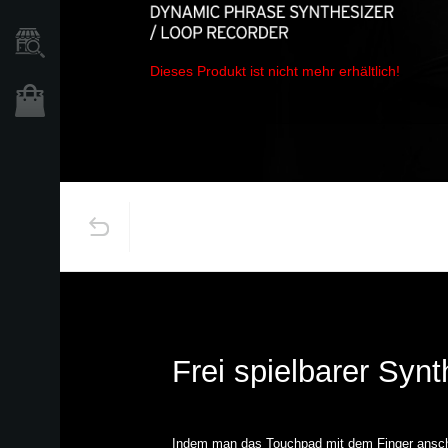
Händlersuche
Dieses Produkt ist nicht mehr erhältlich!
Shop
Frei spielbarer Synt
Indem man das Touchpad mit dem Finger anschläg