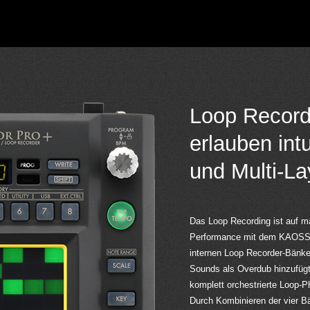
Loop Record
erlauben int
und Multi-La
Das Loop Recording ist auf ma
Performance mit dem KAOSSIL
internen Loop Recorder-Bänk
Sounds als Overdub hinzufügt
komplett orchestrierte Loop-P
Durch Kombinieren der vier B