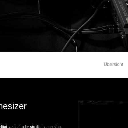
Übersicht
hesizer
t, antippt oder streift, lassen sich