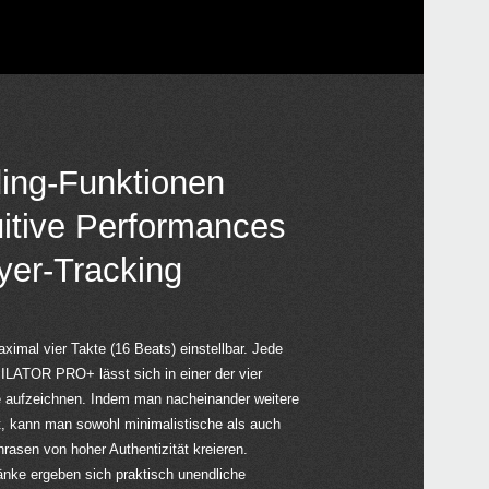
ing-Funktionen
uitive Performances
yer-Tracking
ximal vier Takte (16 Beats) einstellbar. Jede
ATOR PRO+ lässt sich in einer der vier
e aufzeichnen. Indem man nacheinander weitere
, kann man sowohl minimalistische als auch
hrasen von hoher Authentizität kreieren.
änke ergeben sich praktisch unendliche