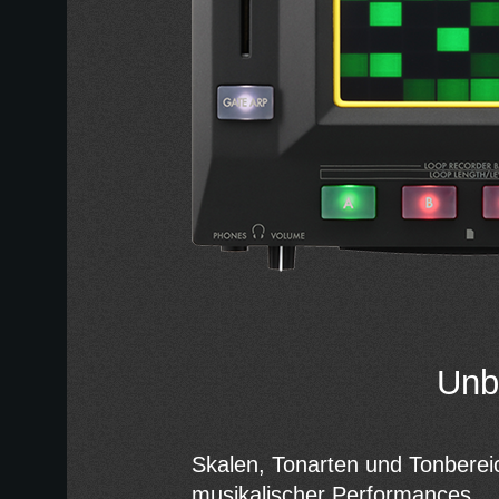
Unb
Skalen, Tonarten und Tonberei
musikalischer Performances