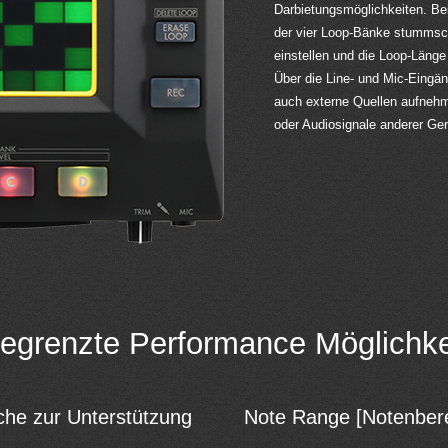
Darbietungsmöglichkeiten. Be
der vier Loop-Bänke stummscha
einstellen und die Loop-Länge
Über die Line- und Mic-Ein
auch externe Quellen aufneh
oder Audiosignale anderer Ger
egrenzte Performance Möglichke
che zur Unterstützung
Note Range [Notenbere