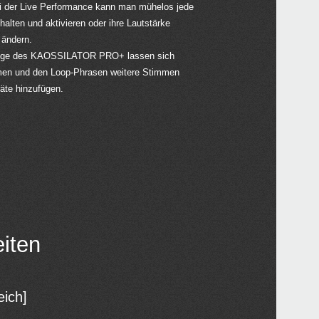
i der Live Performance kann man mühelos jede
lten und aktivieren oder ihre Lautstärke
 ändern.
gänge des KAOSSILATOR PRO+ lassen sich
men und den Loop-Phrasen weitere Stimmen
äte hinzufügen.
iten
ich]