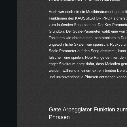
Auch wer noch nie ein Musikinstrument gespielt
Funktionen des KAOSSILATOR PRO+ sicherstell
zum laufenden Song passen. Der Key-Parameter
Grundton. Der Scale-Parameter wählt eine von 3
Tonleitern wie chromatisch, pentatonisch in Dur
ungewöhnliche Skalen wie spanisch, Ryukyu u
Scale-Parameter auf den Song abstimmt, kann m
falsche Töne spielen. Note Range definiert den
enger Spielraum sorgt dafür, dass Melodien gen
werden, während in einem extrem breiten Bere
und unkonventionelle Phrasen entstehen könne
Gate Arpeggiator Funktion zum
Phrasen