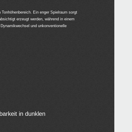
n Tonhöhenbereich. Ein enger Spielraum sorgt
bsichtigt erzeugt werden, während in einem
e Dynamikwechsel und unkonventionelle
arkeit in dunklen