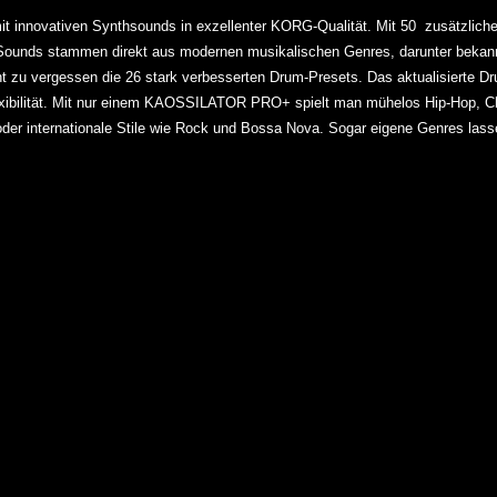
 innovativen Synthsounds in exzellenter KORG-Qualität. Mit 50 zusätzli
 Sounds stammen direkt aus modernen musikalischen Genres, darunter bekan
ht zu vergessen die 26 stark verbesserten Drum-Presets. Das aktualisierte
ibilität.
Mit nur einem KAOSSILATOR PRO+ spielt man mühelos Hip-Hop, Chi
der internationale Stile wie Rock und Bossa Nova. Sogar eigene Genres lassen