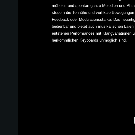
mühelos und spontan ganze Melodien und Phra
steuern die Tonhöhe und vertikale Bewegungen 
Feedback oder Modulationsstärke.
Das neuartige
bedienbar und bietet auch musikalischen Laien v
entstehen Performances mit Klangvariationen un
herkömmlichen Keyboards unmöglich sind.