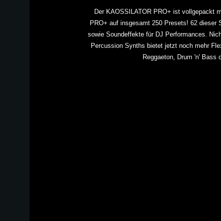
Der KAOSSILATOR PRO+ ist vollgepackt mit
PRO+ auf insgesamt 250 Presets!
62 dieser
sowie Soundeffekte für DJ Performances. Nic
Percussion Synths bietet jetzt noch mehr Flex
Reggaeton, Drum 'n' Bass o