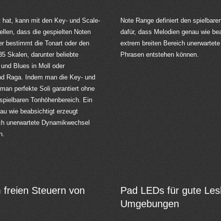
 hat, kann mit den Key- und Scale-
Note Range definiert den spielbare
en, dass die gespielten Noten
dafür, dass Melodien genau wie bea
 bestimmt die Tonart oder den
extrem breiten Bereich unerwartet
5 Skalen, darunter beliebte
Phrasen entstehen können.
 und Blues in Moll oder
nd Raga. Indem man die Key- und
an perfekte Soli garantiert ohne
 spielbaren Tonhöhenbereich. Ein
au wie beabsichtigt erzeugt
ich unerwartete Dynamikwechsel
n.
 freien Steuern von
Pad LEDs für gute Lesb
Umgebungen