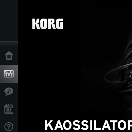
Home
Produkte
Extras
Events
Support