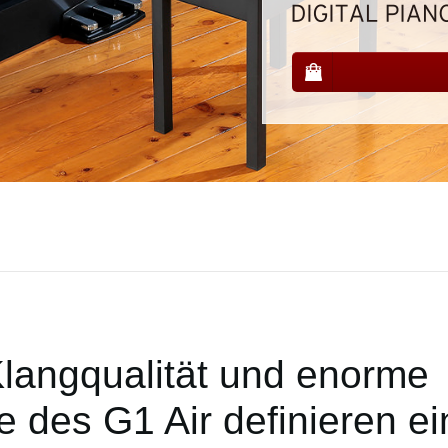
Klangqualität und enorme
 des G1 Air definieren e