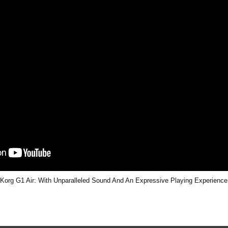
Korg G1 Air: With Unparalleled Sound And An Expressive Playing Experience