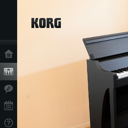
Home
Produkte
Extras
Events
Support