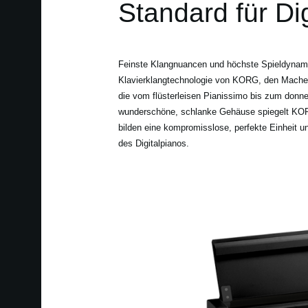
Standard für Dig
Feinste Klangnuancen und höchste Spieldynami
Klavierklangtechnologie von KORG, den Macher
die vom flüsterleisen Pianissimo bis zum donne
wunderschöne, schlanke Gehäuse spiegelt KORG
bilden eine kompromisslose, perfekte Einheit 
des Digitalpianos.