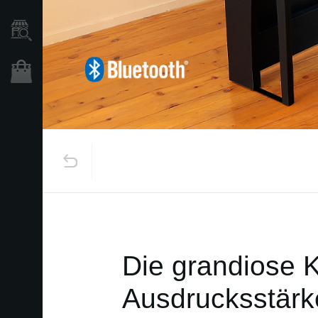
Händlersuche
Shop
Die grandiose 
Ausdrucksstärke