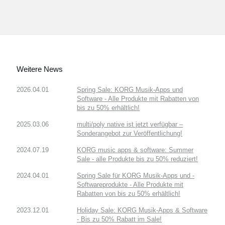
Weitere News
2026.04.01
Spring Sale: KORG Musik-Apps und
Software - Alle Produkte mit Rabatten von
bis zu 50% erhältlich!
2025.03.06
multi/poly native ist jetzt verfügbar –
Sonderangebot zur Veröffentlichung!
2024.07.19
KORG music apps & software: Summer
Sale - alle Produkte bis zu 50% reduziert!
2024.04.01
Spring Sale für KORG Musik-Apps und -
Softwareprodukte - Alle Produkte mit
Rabatten von bis zu 50% erhältlich!
2023.12.01
Holiday Sale: KORG Musik-Apps & Software
- Bis zu 50% Rabatt im Sale!