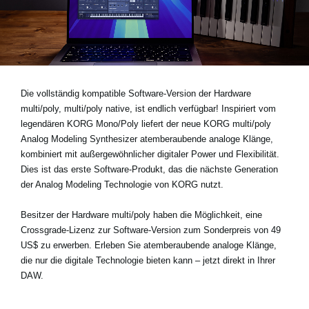
Neuigkeiten
Gebiet / Land
Die vollständig kompatible Software-Version der Hardware
Social Media
multi/poly, multi/poly native, ist endlich verfügbar! Inspiriert vom
legendären KORG Mono/Poly liefert der neue KORG multi/poly
Analog Modeling Synthesizer atemberaubende analoge Klänge,
Über KORG
kombiniert mit außergewöhnlicher digitaler Power und Flexibilität.
Dies ist das erste Software-Produkt, das die nächste Generation
der Analog Modeling Technologie von KORG nutzt.
Besitzer der Hardware multi/poly haben die Möglichkeit, eine
Crossgrade-Lizenz
zur Software-Version zum Sonderpreis von
49
US$
zu erwerben. Erleben Sie atemberaubende analoge Klänge,
die nur die digitale Technologie bieten kann – jetzt direkt in Ihrer
DAW.