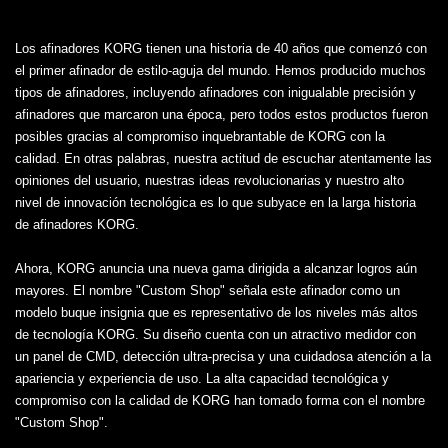
Los afinadores KORG tienen una historia de 40 años que comenzó con
el primer afinador de estilo-aguja del mundo. Hemos producido muchos
tipos de afinadores, incluyendo afinadores con inigualable precisión y
afinadores que marcaron una época, pero todos estos productos fueron
posibles gracias al compromiso inquebrantable de KORG con la
calidad. En otras palabras, nuestra actitud de escuchar atentamente las
opiniones del usuario, nuestras ideas revolucionarias y nuestro alto
nivel de innovación tecnológica es lo que subyace en la larga historia
de afinadores KORG.
Ahora, KORG anuncia una nueva gama dirigida a alcanzar logros aún
mayores. El nombre "Custom Shop" señala este afinador como un
modelo buque insignia que es representativo de los niveles más altos
de tecnología KORG. Su diseño cuenta con un atractivo medidor con
un panel de CMD, detección ultra-precisa y una cuidadosa atención a la
apariencia y experiencia de uso. La alta capacidad tecnológica y
compromiso con la calidad de KORG han tomado forma con el nombre
"Custom Shop".