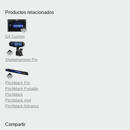
Productos relacionados
GA Custom
Sledgehammer Pro
Pitchblack Pro
Pitchblack Portable
Pitchblack
Pitchblack mini
Pitchblack Advance
Compartir