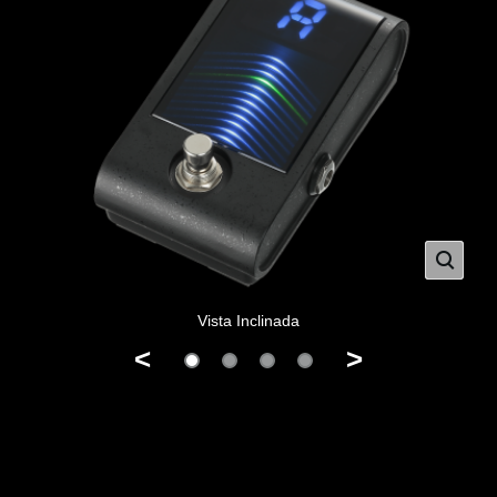
Vista Inclinada
<
>