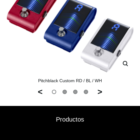
Pitchblack Custom RD / BL / WH
<
>
Productos