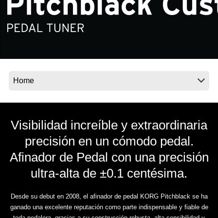
Noticias
Ubicación
Redes Sociales
Acerca de KORG
Visibilidad increíble y extraordinaria
precisión en un cómodo pedal.
Afinador de Pedal con una precisión
ultra-alta de ±0.1 centésima.
Desde su debut en 2008, el afinador de pedal KORG Pitchblack se ha
ganado una excelente reputación como parte indispensable y fiable de
toda pedalera, gracias a su construcción robusta, alta sensibilidad y