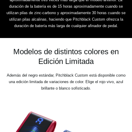
duración de la batería es de 15 horas aproximadamente cuando se
utilizan pilas de zinc-carbono y aproximadamente 30 horas cuando se
utilizan pilas alcalinas, haciendo que Pitchblack Custom ofrezca la
duración de batería más larga de cualquier afinador de pedal.
Modelos de distintos colores en
Edición Limitada
Además del negro estándar, Pitchblack Custom está disponible como
una edición limitada de variaciones de color. Elige el rojo vivo, azul
brillante o blanco sofisticado.