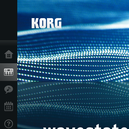
Inicio
Productos
Características
Eventos
Soporte