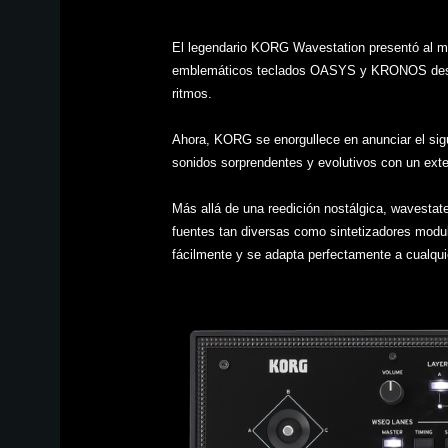
El legendario KORG Wavestation presentó al m
emblemáticos teclados OASYS y KRONOS desarr
ritmos.
Ahora, KORG se enorgullece en anunciar el sigu
sonidos sorprendentes y evolutivos con un exte
Más allá de una reedición nostálgica, wavesta
fuentes tan diversas como sintetizadores modu
fácilmente y se adapta perfectamente a cualqui