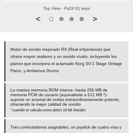
Top View - Pa3X 61 keys
<
>
Motor de sonido mejorado RX (Real eXperience) que
ofrece mayor realismo y un sonido vívido, incluyendo los
pianos que incorpora el aclamado Korg SV-1 Stage Vintage
Piano, y Ambience Drums
La masiva memoria ROM interna -hasta 256 MB de
memoria PCM de usuario (equivalente a 512 MB *)-
supone un arsenal de ondas extraordinariamente potente,
ofreciendo la mejor calidad de sonido
*
cuando se calcula como datos 16-bit lineales
Tres conmutadores asignables, un joystick de cuatro vías y