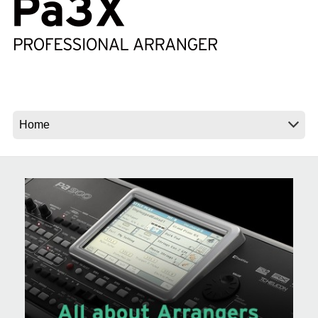
Noticias
Ubicación
Redes Sociales
Acerca de KORG