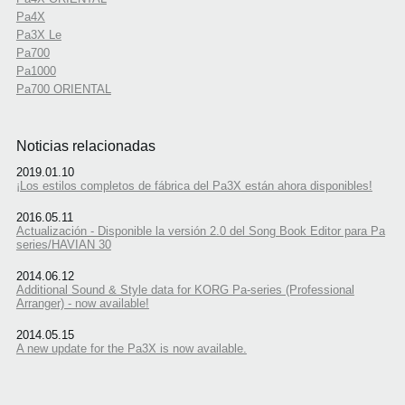
Pa4X
Pa3X Le
Pa700
Pa1000
Pa700 ORIENTAL
Noticias relacionadas
2019.01.10
¡Los estilos completos de fábrica del Pa3X están ahora disponibles!
2016.05.11
Actualización - Disponible la versión 2.0 del Song Book Editor para Pa
series/HAVIAN 30
2014.06.12
Additional Sound & Style data for KORG Pa-series (Professional
Arranger) - now available!
2014.05.15
A new update for the Pa3X is now available.