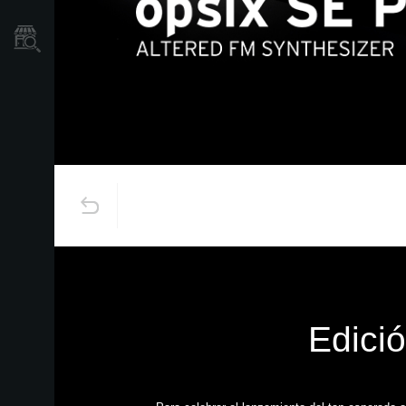
Localizador
de
Tiendas
Edició