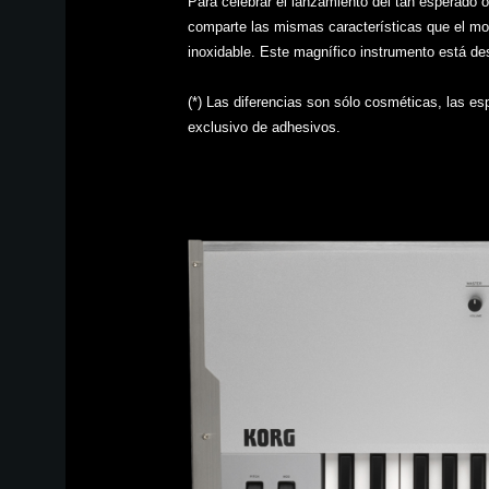
Para celebrar el lanzamiento del tan esperado 
comparte las mismas características que el mod
inoxidable. Este magnífico instrumento está des
(*) Las diferencias son sólo cosméticas, las e
exclusivo de adhesivos.