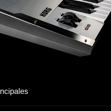
incipales