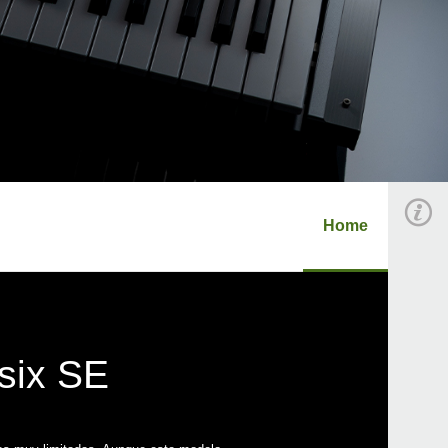
Home
psix SE