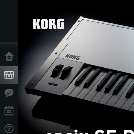
Inicio
Productos
Características
Eventos
Soporte