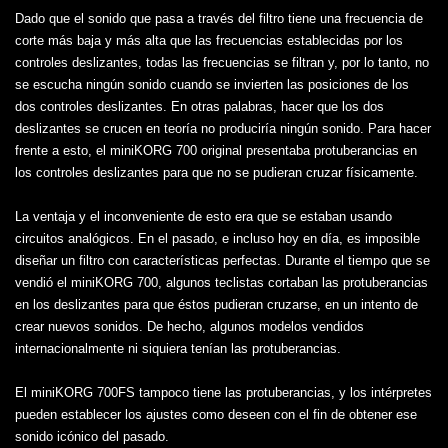
Dado que el sonido que pasa a través del filtro tiene una frecuencia de
corte más baja y más alta que las frecuencias establecidas por los
controles deslizantes, todas las frecuencias se filtran y, por lo tanto, no
se escucha ningún sonido cuando se invierten las posiciones de los
dos controles deslizantes. En otras palabras, hacer que los dos
deslizantes se crucen en teoría no produciría ningún sonido. Para hacer
frente a esto, el miniKORG 700 original presentaba protuberancias en
los controles deslizantes para que no se pudieran cruzar físicamente.
La ventaja y el inconveniente de esto era que se estaban usando
circuitos analógicos. En el pasado, e incluso hoy en día, es imposible
diseñar un filtro con características perfectas. Durante el tiempo que se
vendió el miniKORG 700, algunos teclistas cortaban las protuberancias
en los deslizantes para que éstos pudieran cruzarse, en un intento de
crear nuevos sonidos. De hecho, algunos modelos vendidos
internacionalmente ni siquiera tenían las protuberancias.
El miniKORG 700FS tampoco tiene las protuberancias, y los intérpretes
pueden establecer los ajustes como deseen con el fin de obtener ese
sonido icónico del pasado.