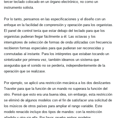
tercer teclado colocado en un órgano electrónico, no como un
instrumento solista.
Por lo tanto, pensamos en las especificaciones y el diseño con un
enfoque en la facilidad de comprensión y operación para los organistas.
El panel de control tenía que estar debajo del teclado para que los
organistas pudieran llegar fácilmente a él. Las octavas y los
interruptores de selección de formas de onda utilizadas con frecuencia
recibieron formas especiales para que pudieran ser reconocidas y
conmutadas al instante. Para los intérpretes que estaban tocando un
sintetizador por primera vez, también ideamos un sistema que
aseguraba que el sonido no se perdería, independientemente de la
operación que se realizase.
Por ejemplo, se aplicó una restricción mecánica a los dos deslizantes
Traveler para que la función de un mando no superara la función del
otro. Pensé que esto era una buena idea, sin embargo, esta restricción
se eliminó de algunos modelos con el fin de satisfacer una solicitud de
los músicos de otros países para ampliar el rango variable. Este
modelo renacido incluye dos tipos de mandos: con la restricción
añadida y otra sin ella. Por favor, prueba ambos modelos.