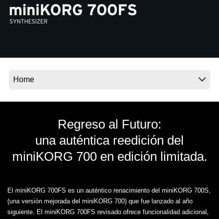
Noticias
Ubicación
Redes Sociales
Acerca de KORG
Regreso al Futuro:
una auténtica reedición del
miniKORG 700 en edición limitada.
El miniKORG 700FS es un auténtico renacimiento del miniKORG 700S,
(una versión mejorada del miniKORG 700) que fue lanzado al año
siguiente. El miniKORG 700FS revisado ofrece funcionalidad adicional,