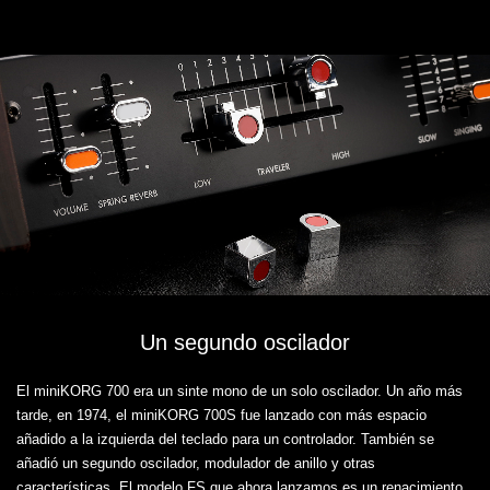
Un segundo oscilador
El miniKORG 700 era un sinte mono de un solo oscilador. Un año más
tarde, en 1974, el miniKORG 700S fue lanzado con más espacio
añadido a la izquierda del teclado para un controlador. También se
añadió un segundo oscilador, modulador de anillo y otras
características. El modelo FS que ahora lanzamos es un renacimiento