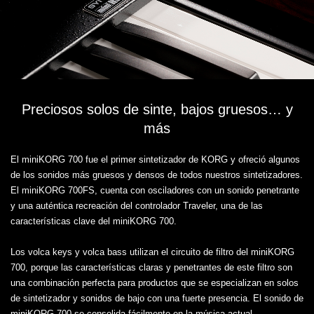
Preciosos solos de sinte, bajos gruesos… y
más
El miniKORG 700 fue el primer sintetizador de KORG y ofreció algunos
de los sonidos más gruesos y densos de todos nuestros sintetizadores.
El miniKORG 700FS, cuenta con osciladores con un sonido penetrante
y una auténtica recreación del controlador Traveler, una de las
características clave del miniKORG 700.
Los volca keys y volca bass utilizan el circuito de filtro del miniKORG
700, porque las características claras y penetrantes de este filtro son
una combinación perfecta para productos que se especializan en solos
de sintetizador y sonidos de bajo con una fuerte presencia. El sonido de
miniKORG 700 se consolida fácilmente en la música actual,