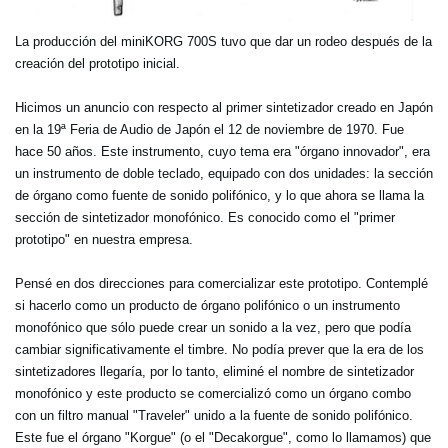
La producción del miniKORG 700S tuvo que dar un rodeo después de la
creación del prototipo inicial.
Hicimos un anuncio con respecto al primer sintetizador creado en Japón
en la 19ª Feria de Audio de Japón el 12 de noviembre de 1970. Fue
hace 50 años. Este instrumento, cuyo tema era "órgano innovador", era
un instrumento de doble teclado, equipado con dos unidades: la sección
de órgano como fuente de sonido polifónico, y lo que ahora se llama la
sección de sintetizador monofónico. Es conocido como el "primer
prototipo" en nuestra empresa.
Pensé en dos direcciones para comercializar este prototipo. Contemplé
si hacerlo como un producto de órgano polifónico o un instrumento
monofónico que sólo puede crear un sonido a la vez, pero que podía
cambiar significativamente el timbre. No podía prever que la era de los
sintetizadores llegaría, por lo tanto, eliminé el nombre de sintetizador
monofónico y este producto se comercializó como un órgano combo
con un filtro manual "Traveler" unido a la fuente de sonido polifónico.
Este fue el órgano "Korgue" (o el "Decakorgue", como lo llamamos) que