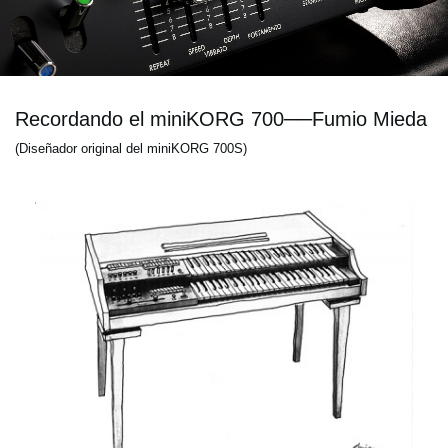
Recordando el miniKORG 700──Fumio Mieda
(Diseñador original del miniKORG 700S)