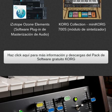
KORG Collection - miniKORG
iZotope Ozone Elements
700S (módulo de sintetizador)
(Software Plug-in de
Masterización de Audio)
Haz click aquí para más información y descargas del Pack de
Software gratuito KORG