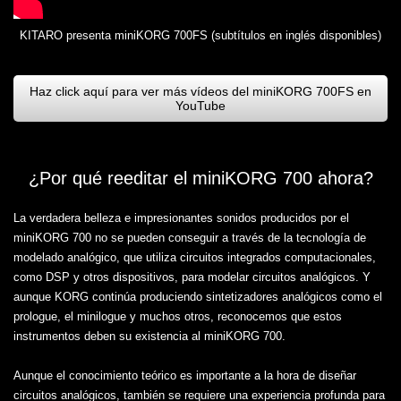
KITARO presenta miniKORG 700FS (subtítulos en inglés disponibles)
Haz click aquí para ver más vídeos del miniKORG 700FS en
YouTube
¿Por qué reeditar el miniKORG 700 ahora?
La verdadera belleza e impresionantes sonidos producidos por el
miniKORG 700 no se pueden conseguir a través de la tecnología de
modelado analógico, que utiliza circuitos integrados computacionales,
como DSP y otros dispositivos, para modelar circuitos analógicos. Y
aunque KORG continúa produciendo sintetizadores analógicos como el
prologue, el minilogue y muchos otros, reconocemos que estos
instrumentos deben su existencia al miniKORG 700.
Aunque el conocimiento teórico es importante a la hora de diseñar
circuitos analógicos, también se requiere una experiencia profunda para