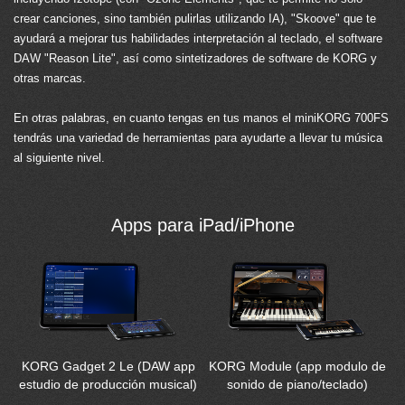
crear canciones, sino también pulirlas utilizando IA), "Skoove" que te
ayudará a mejorar tus habilidades interpretación al teclado, el software
DAW "Reason Lite", así como sintetizadores de software de KORG y
otras marcas.
En otras palabras, en cuanto tengas en tus manos el miniKORG 700FS
tendrás una variedad de herramientas para ayudarte a llevar tu música
al siguiente nivel.
Apps para iPad/iPhone
KORG Gadget 2 Le (DAW app
KORG Module (app modulo de
estudio de producción musical)
sonido de piano/teclado)