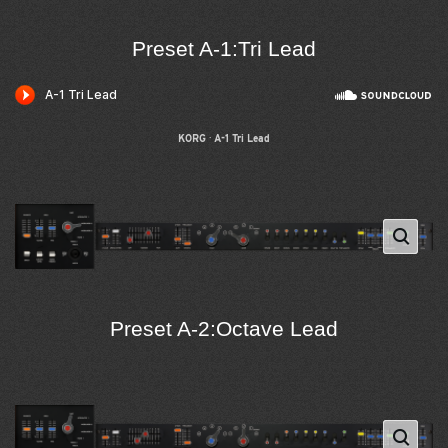
Preset A-1:Tri Lead
KORG
·
A-1 Tri Lead
Preset A-2:Octave Lead