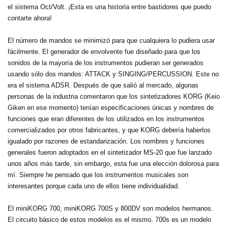
el sistema Oct/Volt. ¡Esta es una historia entre bastidores que puedo
contarte ahora!
El número de mandos se minimizó para que cualquiera lo pudiera usar
fácilmente. El generador de envolvente fue diseñado para que los
sonidos de la mayoría de los instrumentos pudieran ser generados
usando sólo dos mandos: ATTACK y SINGING/PERCUSSION. Este no
era el sistema ADSR. Después de que salió al mercado, algunas
personas de la industria comentaron que los sintetizadores KORG (Keio
Giken en ese momento) tenían especificaciones únicas y nombres de
funciones que eran diferentes de los utilizados en los instrumentos
comercializados por otros fabricantes, y que KORG debería haberlos
igualado por razones de estandarización. Los nombres y funciones
generales fueron adoptados en el sintetizador MS-20 que fue lanzado
unos años más tarde, sin embargo, esta fue una elección dolorosa para
mí. Siempre he pensado que los instrumentos musicales son
interesantes porque cada uno de ellos tiene individualidad.
El miniKORG 700, miniKORG 700S y 800DV son modelos hermanos.
El circuito básico de estos modelos es el mismo. 700s es un modelo