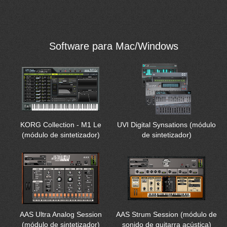
Software para Mac/Windows
KORG Collection - M1 Le
UVI Digital Synsations (módulo
(módulo de sintetizador)
de sintetizador)
AAS Ultra Analog Session
AAS Strum Session (módulo de
(módulo de sintetizador)
sonido de guitarra acústica)