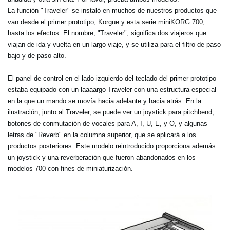
La función "Traveler" se instaló en muchos de nuestros productos que
van desde el primer prototipo, Korgue y esta serie miniKORG 700,
hasta los efectos. El nombre, "Traveler", significa dos viajeros que
viajan de ida y vuelta en un largo viaje, y se utiliza para el filtro de paso
bajo y de paso alto.
El panel de control en el lado izquierdo del teclado del primer prototipo
estaba equipado con un laaaargo Traveler con una estructura especial
en la que un mando se movía hacia adelante y hacia atrás. En la
ilustración, junto al Traveler, se puede ver un joystick para pitchbend,
botones de conmutación de vocales para A, I, U, E, y O, y algunas
letras de "Reverb" en la columna superior, que se aplicará a los
productos posteriores. Este modelo reintroducido proporciona además
un joystick y una reverberación que fueron abandonados en los
modelos 700 con fines de miniaturización.