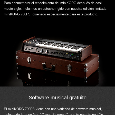
Para conmemorar el renacimiento del miniKORG después de casi
medio siglo, incluimos un estuche rígido con nuestra edición limitada
miniKORG 700FS, diseñado especialmente para este producto.
Software musical gratuito
El miniKORG 700FS viene con una variedad de software musical,
incluyendo Izotope (con "Ozone Elements", que te permite no sólo