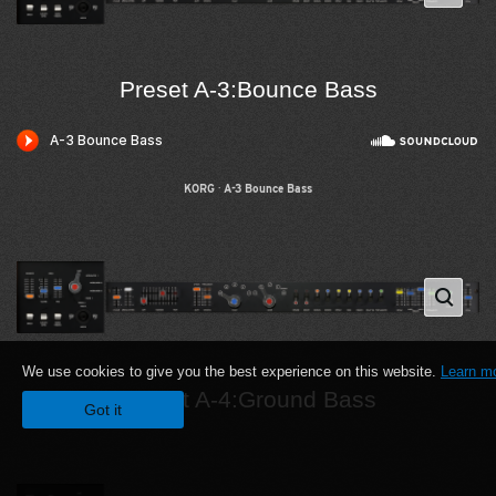
Preset A-3:Bounce Bass
KORG
·
A-3 Bounce Bass
We use cookies to give you the best experience on this website.
Learn m
Preset A-4:Ground Bass
Got it