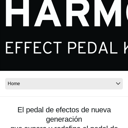
Noticias
Ubicación
Redes Sociales
Acerca de KORG
El pedal de efectos de nueva
generación