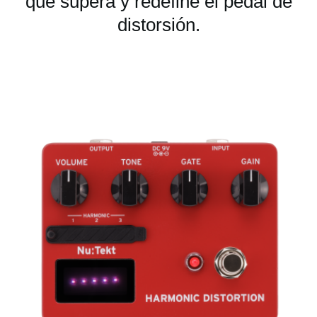
que supera y redefine el pedal de
distorsión.