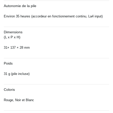
Autonomie de la pile
Environ 35 heures (accordeur en fonctionnement continu, La4 input)
Dimensions
(L x P x H)
31× 137 × 28 mm
Poids
31 g (pile incluse)
Coloris
Rouge, Noir et Blanc