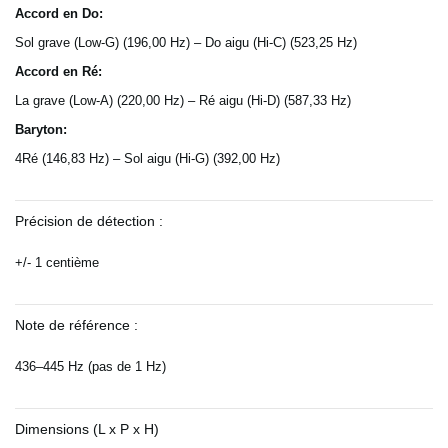
Accord en Do:
Sol grave (Low-G) (196,00 Hz) – Do aigu (Hi-C) (523,25 Hz)
Accord en Ré:
La grave (Low-A) (220,00 Hz) – Ré aigu (Hi-D) (587,33 Hz)
Baryton:
4Ré (146,83 Hz) – Sol aigu (Hi-G) (392,00 Hz)
Précision de détection :
+/- 1 centième
Note de référence :
436–445 Hz (pas de 1 Hz)
Dimensions (L x P x H)