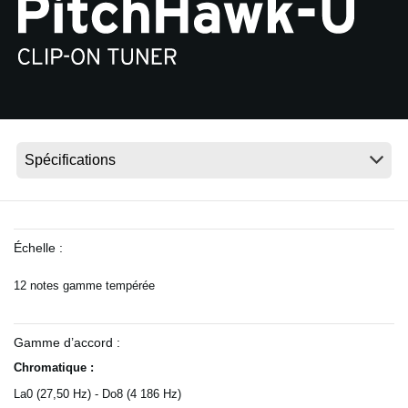
News
Lieu
Réseaux sociaux
A propos de Korg
Échelle :
12 notes gamme tempérée
Gamme d’accord :
Chromatique :
La0 (27,50 Hz) - Do8 (4 186 Hz)