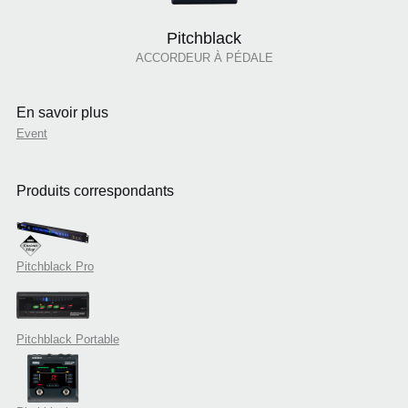
Pitchblack
ACCORDEUR À PÉDALE
En savoir plus
Event
Produits correspondants
Pitchblack Pro
Pitchblack Portable