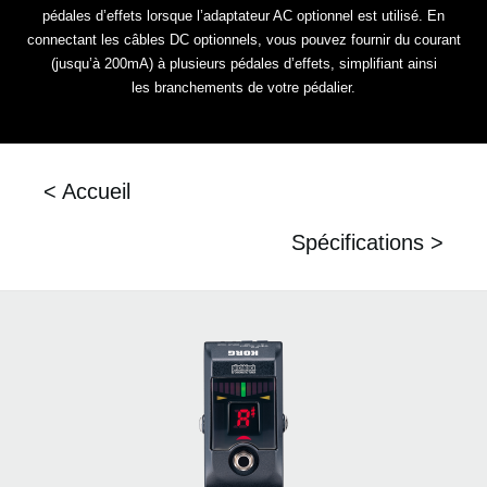
pédales d’effets lorsque l’adaptateur AC optionnel est utilisé. En
connectant les câbles DC
optionnels, vous pouvez fournir du courant
(jusqu’à 200mA) à plusieurs pédales d’effets, simplifiant ainsi
les
branchements de votre pédalier.
< Accueil
Spécifications >