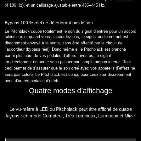
(4 186 Hz), et un calibrage
ajustable entre 436--445 Hz.
Bypass 100 % réel ne détériorant pas le son
Le Pitchblack coupe totalement le son du signal d’entrée pour un accord
silencieux et quand vous n’accordez pas, le
signal audio entrant est
directement envoyé à la sortie, sans être affecté par le circuit de
l’accordeur (bypass
réel). Donc même si le Pitchblack est branché
parmi plusieurs de vos pédales d’effets favorites, le signal
ira
directement en sortie sans passer par l’ampli tampon interne. Tout
ceci permet de s’assurer que le son créé avec
vos appareils d’effets ne
sera pas coloré. Le Pitchblack est conçu pour coexister discrètement
avec d’autres
pédales d’effets.
Quatre modes d’affichage
Le vu-mètre à LED du Pitchblack peut être affiché de quatre
façons : en mode Compteur, Très Lumineux, Lumineux et
Miroir.