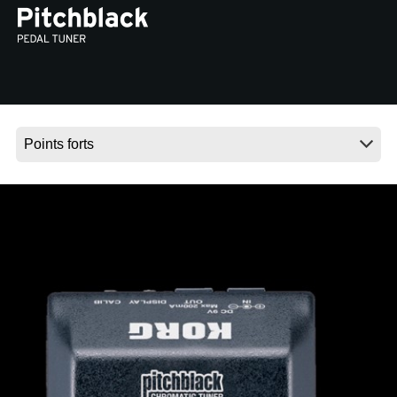
News
Lieu
Réseaux sociaux
A propos de Korg