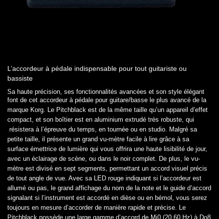
L’accordeur à pédale indispensable pour tout guitariste ou
bassiste
Sa haute précision, ses fonctionnalités avancées et son style élégant
font de cet accordeur à pédale pour
guitare/basse le plus avancé de la
marque Korg. Le Pitchblack est de la même taille qu’un appareil d’effet
compact,
et son boîtier est en aluminium extrudé très robuste, qui
résistera à l’épreuve du temps, en tournée ou en studio.
Malgré sa
petite taille, il présente un grand vu-mètre facile à lire grâce à sa
surface émettrice de lumière qui
vous offrira une haute lisibilité de jour,
avec un éclairage de scène, ou dans le noir complet. De plus, le vu-
mètre est divisé en sept segments, permettant un accord visuel précis
de tout angle de vue. Avec sa LED rouge
indiquant si l’accordeur est
allumé ou pas, le grand affichage du nom de la note et le guide d’accord
signalant
si l’instrument est accordé en dièse ou en bémol, vous serez
toujours en mesure d’accorder de manière rapide et
précise. Le
Pitchblack possède une large gamme d’accord de Mi0 (20,60 Hz) à Do8