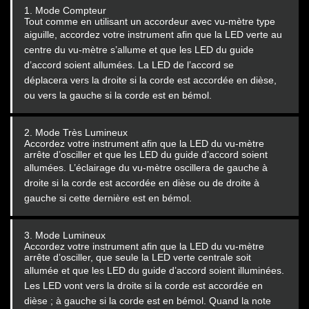
1. Mode Compteur
Tout comme en utilisant un accordeur avec vu-mètre type
aiguille, accordez votre instrument afin que la LED verte
au
centre du vu-mètre s’allume et que les LED du guide
d’accord soient allumées. La LED de l’accord se
déplacera
vers la droite si la corde est accordée en dièse,
ou vers la gauche si la corde est en bémol.
2. Mode Très Lumineux
Accordez votre instrument afin que la LED du vu-mètre
arrête d’osciller et que les LED du guide d’accord soient
allumées.
L’éclairage du vu-mètre oscillera de gauche à
droite si la corde est accordée en dièse ou de droite à
gauche si
cette dernière est en bémol.
3. Mode Lumineux
Accordez votre instrument afin que la LED du vu-mètre
arrête d’osciller, que seule la LED verte centrale soit
allumée et
que les LED du guide d’accord soient illuminées.
Les LED vont vers la droite si la corde est accordée en
dièse ; à
gauche si la corde est en bémol. Quand la note