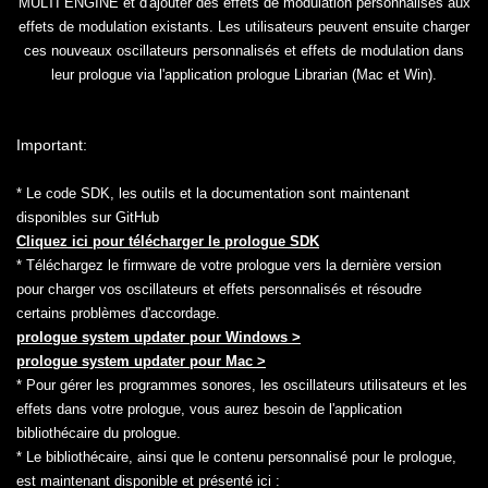
MULTI ENGINE et d'ajouter des effets de modulation personnalisés aux
effets de modulation existants. Les utilisateurs peuvent ensuite charger
ces nouveaux oscillateurs personnalisés et effets de modulation dans
leur prologue via l'application prologue Librarian (Mac et Win).
Important:
* Le code SDK, les outils et la documentation sont maintenant
disponibles sur GitHub
Cliquez ici pour télécharger le prologue SDK
* Téléchargez le firmware de votre prologue vers la dernière version
pour charger vos oscillateurs et effets personnalisés et résoudre
certains problèmes d'accordage.
prologue system updater pour Windows >
prologue system updater pour Mac >
* Pour gérer les programmes sonores, les oscillateurs utilisateurs et les
effets dans votre prologue, vous aurez besoin de l'application
bibliothécaire du prologue.
* Le bibliothécaire, ainsi que le contenu personnalisé pour le prologue,
est maintenant disponible et présenté ici :