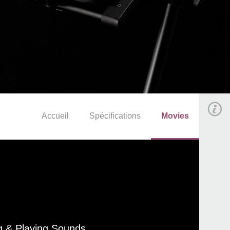
Accueil
Spécifications
Movies
g & Playing Sounds