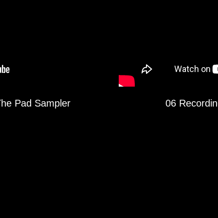
The Pad Sampler
06 Recordi