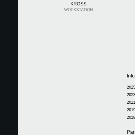
KROSS
WORKSTATION
Inf
2025
2023
2021
2019
2019
Par