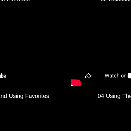
nd Using Favorites
04 Using Th