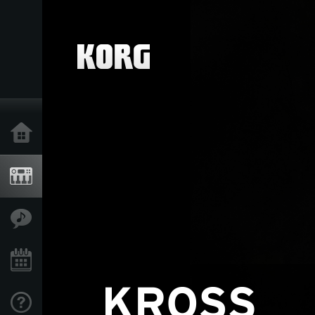
Accueil
Produits
Extras
Evénements
Support