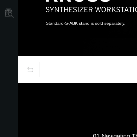
Où acheter ?
Standard-S-ABK stand is sold separately.
01 Navigating T