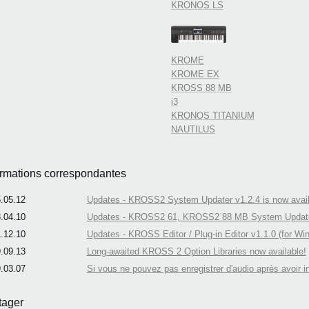
KRONOS LS
KROME
KROME EX
KROSS 88 MB
i3
KRONOS TITANIUM
NAUTILUS
ormations correspondantes
.05.12
Updates - KROSS2 System Updater v1.2.4 is now avail
.04.10
Updates - KROSS2 61, KROSS2 88 MB System Updater 
.12.10
Updates - KROSS Editor / Plug-in Editor v1.1.0 (for Win
.09.13
Long-awaited KROSS 2 Option Libraries now available!
.03.07
Si vous ne pouvez pas enregistrer d'audio après avoir 
tager