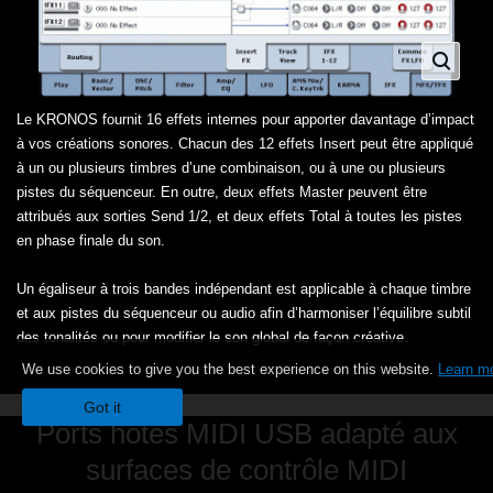
Le KRONOS fournit 16 effets internes pour apporter davantage d’impact
à vos créations sonores. Chacun des 12 effets Insert peut être appliqué
à un ou plusieurs timbres d’une combinaison, ou à une ou plusieurs
pistes du séquenceur. En outre, deux effets Master peuvent être
attribués aux sorties Send 1/2, et deux effets Total à toutes les pistes
en phase finale du son.
Un égaliseur à trois bandes indépendant est applicable à chaque timbre
et aux pistes du séquenceur ou audio afin d’harmoniser l’équilibre subtil
des tonalités ou pour modifier le son global de façon créative.
We use cookies to give you the best experience on this website.
Learn m
Got it
Ports hôtes MIDI USB adapté aux
surfaces de contrôle MIDI