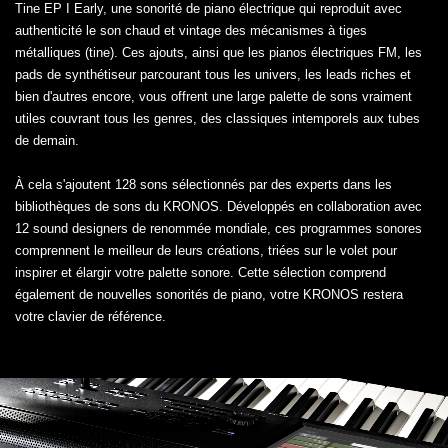
Tine EP I Early, une sonorité de piano électrique qui reproduit avec
authenticité le son chaud et vintage des mécanismes à tiges
métalliques (tine). Ces ajouts, ainsi que les pianos électriques FM, les
pads de synthétiseur parcourant tous les univers, les leads riches et
bien d'autres encore, vous offrent une large palette de sons vraiment
utiles couvrant tous les genres, des classiques intemporels aux tubes
de demain.
À cela s'ajoutent 128 sons sélectionnés par des experts dans les
bibliothèques de sons du KRONOS. Développés en collaboration avec
12 sound designers de renommée mondiale, ces programmes sonores
comprennent le meilleur de leurs créations, triées sur le volet pour
inspirer et élargir votre palette sonore. Cette sélection comprend
également de nouvelles sonorités de piano, votre KRONOS restera
votre clavier de référence.