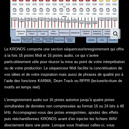
Le KRONOS comporte une section séquenceur/enregistrement qui offre
à la fois 16 pistes Midi et 16 pistes audio, ce qui s’avère
particulièrement utile pour réussir la mise au point de votre interprétation
ou de votre production. Le séquenceur Midi facilite la concrétisation de
vos idées et de votre inspiration mais aussi de phrases de qualité pro à
l’aide des fonctions KARMA, Drum Track ou RPPR (lecture/écriture de
motifs en temps réel).
L'enregistrement audio sur 16 pistes autorise jusqu’à quatre pistes
simultanées de données non compressées au format 16 ou 24 bits à 48
kHz. Accompagnez-vous des pistes enregistrées, ajoutez des effets
puis rééchantillonnez KRONOS avant d’en injecter les fichiers WAV
directement dans une piste. Lorsque vous finalisez celles-ci, vous