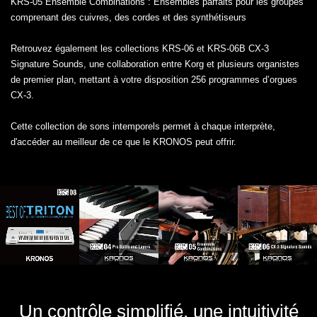
KRS-05 Ensemble Combinations : Ensembles parfaits pour les groupes
comprenant des cuivres, des cordes et des synthétiseurs
Retrouvez également les collections KRS-06 et KRS-06B CX-3
Signature Sounds, une collaboration entre Korg et plusieurs organistes
de premier plan, mettant à votre disposition 256 programmes d’orgues
CX-3.
Cette collection de sons intemporels permet à chaque interprète,
d'accéder au meilleur de ce que le KRONOS peut offrir.
Un contrôle simplifié, une intuitivité