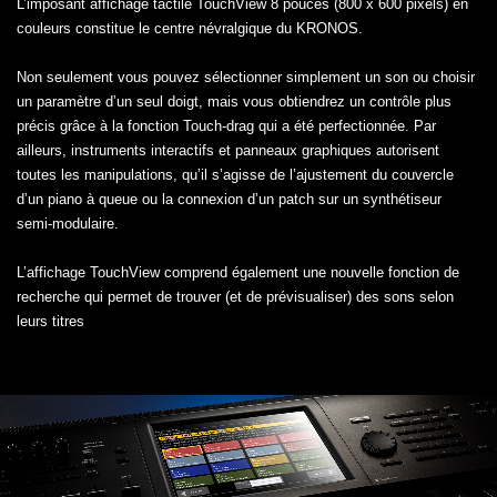
L’imposant affichage tactile TouchView 8 pouces (800 x 600 pixels) en
couleurs constitue le centre névralgique du KRONOS.
Non seulement vous pouvez sélectionner simplement un son ou choisir
un paramètre d’un seul doigt, mais vous obtiendrez un contrôle plus
précis grâce à la fonction Touch-drag qui a été perfectionnée. Par
ailleurs, instruments interactifs et panneaux graphiques autorisent
toutes les manipulations, qu’il s’agisse de l’ajustement du couvercle
d’un piano à queue ou la connexion d’un patch sur un synthétiseur
semi-modulaire.
L’affichage TouchView comprend également une nouvelle fonction de
recherche qui permet de trouver (et de prévisualiser) des sons selon
leurs titres