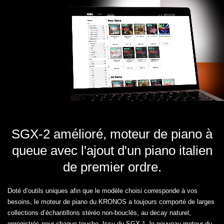
SGX-2 amélioré, moteur de piano à
queue avec l'ajout d'un piano italien
de premier ordre.
Doté d’outils uniques afin que le modèle choisi corresponde à vos
besoins, le moteur de piano du KRONOS a toujours comporté de larges
collections d’échantillons stéréo non-bouclés, au decay naturel,
enregistrés pour chaque touche. Issu du SGX-1, le nouveau moteur du