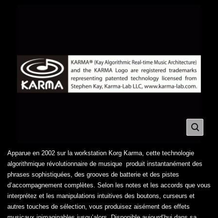
Apparue en 2002 sur la workstation Korg Karma, cette technologie
algorithmique révolutionnaire de musique produit instantanément des
phrases sophistiquées, des grooves de batterie et des pistes
d’accompagnement complètes. Selon les notes et les accords que vous
interprétez et les manipulations intuitives des boutons, curseurs et
autres touches de sélection, vous produisez aisément des effets
musicaux inimaginables jusqu’alors. Disponible aujourd’hui dans sa