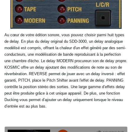
Au cœur de votre édition sonore, vous pouvez choisir parmi huit types
de delay. En plus du delay original du SDD-
3000, un delay analogique
modélisé est compris, offrant la chaleur d'un effet généré par des semi-
conducteurs, une
modélisation de bande reproduisant à la perfection
une chambre d'écho. Le delay MODERN procureun son de delay
propre.
KOSMIC offre un delay ajoutant des modifications de note au son de
réverbération. REVERSE permet de jouer
avec un delay inversé : effet
garanti, PITCH, place le Pitch Shifter avant l'effet de delay. PANNING
contrôle la
position stéréo des sorties. Une large gamme d’effets delay
peut être produite grâce à cet unique appareil. De
plus, une fonction
Ducking vous permet d’ajouter un delay uniquement lorsque le niveau
d’entrée est au plus bas.