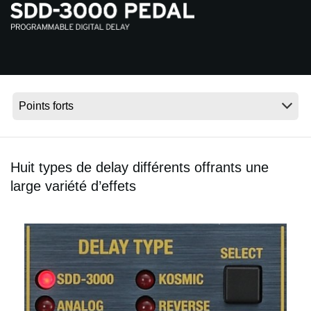
News
Lieu
Réseaux sociaux
A propos de Korg
Huit types de delay différents offrants une
large variété d’effets