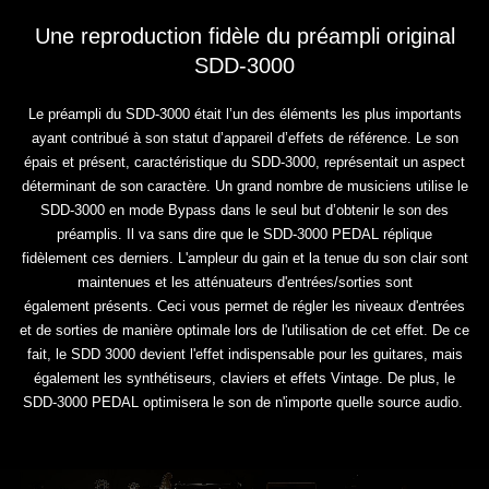
Une reproduction fidèle du préampli original
SDD-3000
Le préampli du SDD-3000 était l’un des éléments les plus importants
ayant contribué à son statut d’appareil
d’effets de référence. Le son
épais et présent, caractéristique du SDD-3000, représentait un aspect
déterminant de
son caractère. Un grand nombre de musiciens utilise le
SDD-3000 en mode Bypass dans le seul but d’obtenir le son des
préamplis. Il va sans dire que
le SDD-3000 PEDAL
réplique
fidèlement ces derniers. L'ampleur du gain et la tenue du son clair sont
maintenues et les atténuateurs d'entrées/sorties sont
également
présents. Ceci vous permet de régler les niveaux d'entrées
et de sorties de manière optimale lors de l'utilisation de
cet effet. De ce
fait, le SDD 3000 devient l'effet indispensable pour les guitares, mais
également les
synthétiseurs, claviers et effets Vintage. De plus, le
SDD-3000 PEDAL optimisera le son de n'importe quelle source
audio.