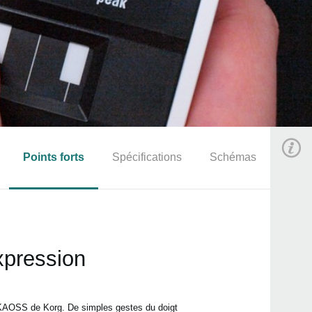
Points forts
Spécifications
Schémas
expression
 KAOSS de Korg. De simples gestes du doigt