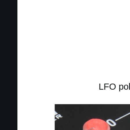
LFO poly