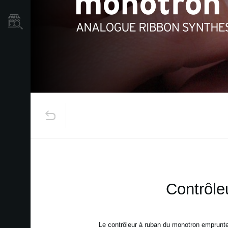
Où acheter ?
Contrôleu
Le contrôleur à ruban du monotron emprunte la