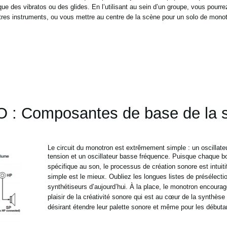
 que des
vibratos ou des glides. En l’utilisant au sein d’un groupe, vous pourr
tres instruments, ou vous mettre au centre de la scène pour un solo de monot
 : Composantes de base de la s
Le circuit du monotron est extrêmement simple : un oscillateur
tension
et un oscillateur basse fréquence. Puisque chaque 
spécifique au son, le
processus de création sonore est intui
simple est le mieux. Oubliez les
longues listes de présélect
synthétiseurs d’aujourd’hui. À la place, le monotron
encourage 
plaisir de la créativité sonore qui est au cœur de la
synthèse 
désirant étendre leur palette sonore et même pour les
débuta