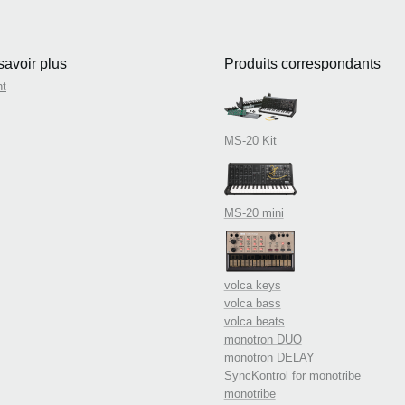
savoir plus
Produits correspondants
nt
MS-20 Kit
MS-20 mini
volca keys
volca bass
volca beats
monotron DUO
monotron DELAY
SyncKontrol for monotribe
monotribe