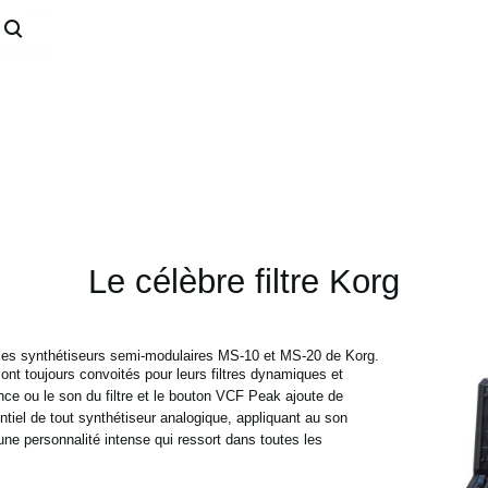
Le célèbre filtre Korg
les synthétiseurs semi-modulaires MS-10 et MS-20 de Korg.
ont toujours convoités pour leurs filtres dynamiques et
nce ou le son du filtre et le bouton VCF Peak ajoute de
tiel de tout synthétiseur analogique, appliquant au son
une personnalité intense qui ressort dans toutes les