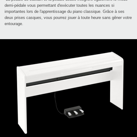
demi-
pédale vous permettant d'exécuter toutes les nuances si
importantes lors de l'apprentissage du piano classique.
Grâce à ses
deux prises casques, vous pourrez jouer à toute heure sans gêner votre
entourage.