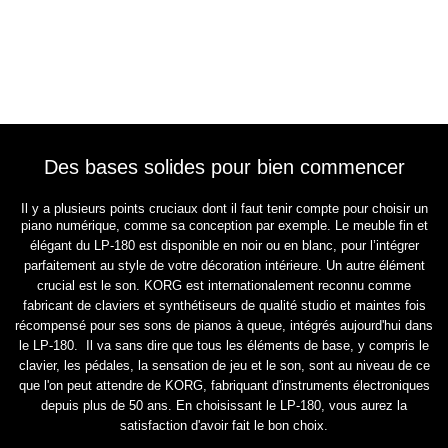
Des bases solides pour bien commencer
Il y a plusieurs points cruciaux dont il faut tenir compte pour choisir un
piano numérique, comme sa conception par
exemple. Le meuble fin et
élégant du LP-180 est disponible en noir ou en blanc, pour l’intégrer
parfaitement au
style de votre décoration intérieure. Un autre élément
crucial est le son. KORG est internationalement reconnu
comme
fabricant de claviers et synthétiseurs de qualité studio et maintes fois
récompensé pour ses sons de pianos à
queue, intégrés aujourd'hui dans
le LP-180. Il va sans dire que tous les éléments de base, y compris le
clavier,
les pédales, la sensation de jeu et le son, sont au niveau de ce
que l'on peut attendre de KORG, fabriquant
d'instruments électroniques
depuis plus de 50 ans. En choisissant le LP-180, vous aurez la
satisfaction d'avoir
fait le bon choix.