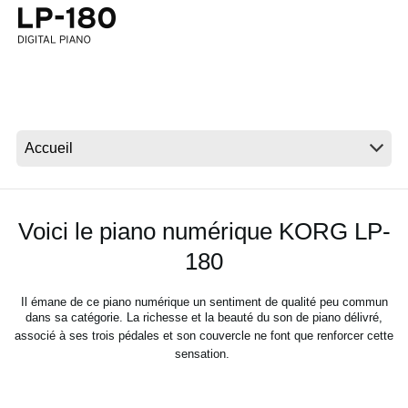
News
Lieu
Réseaux sociaux
A propos de Korg
Voici le piano numérique KORG LP-
180
Il émane de ce piano numérique un sentiment de qualité peu commun
dans sa catégorie. La richesse et la beauté du
son de piano délivré,
associé à ses trois pédales et son couvercle ne font que renforcer cette
sensation.