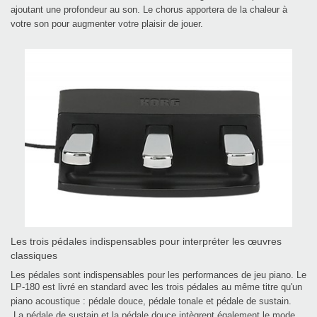
ajoutant une profondeur au
son. Le chorus apportera de la chaleur à
votre son pour augmenter votre plaisir de jouer.
Les trois pédales indispensables pour interpréter les œuvres
classiques
Les pédales sont indispensables pour les performances de jeu piano. Le
LP-180 est livré en standard avec les trois
pédales au même titre qu'un
piano acoustique : pédale douce,
pédale tonale et pédale de sustain.
La pédale de sustain et la pédale douce intègrent également le mode