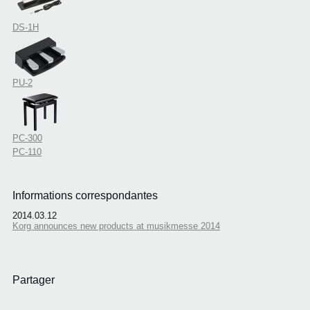
DS-1H
PU-2
PC-300
PC-110
Informations correspondantes
2014.03.12
Korg announces new products at musikmesse 2014
Partager