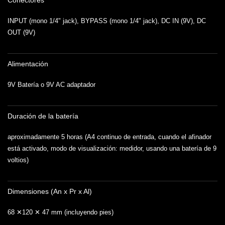
Conectores
INPUT (mono 1/4" jack), BYPASS (mono 1/4" jack), DC IN (9V), DC
OUT (9V)
Alimentación
9V Batería o 9V AC adaptador
Duración de la batería
aproximadamente 5 horas (A4 continuo de entrada, cuando el afinador
está activado, modo de visualización: medidor, usando una batería de 9
voltios)
Dimensiones (An x Pr x Al)
68 ✕120 ✕ 47 mm (incluyendo pies)