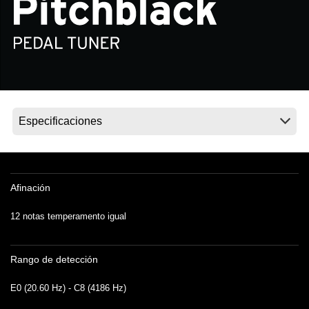
Noticias
Ubicación
Redes Sociales
Acerca de KORG
Afinación
12 notas temperamento igual
Rango de detección
E0 (20.60 Hz) - C8 (4186 Hz)