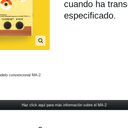
cuando ha trans
especificado.
odelo convencional MA-2.
Haz click aquí para más información sobre el MA-2