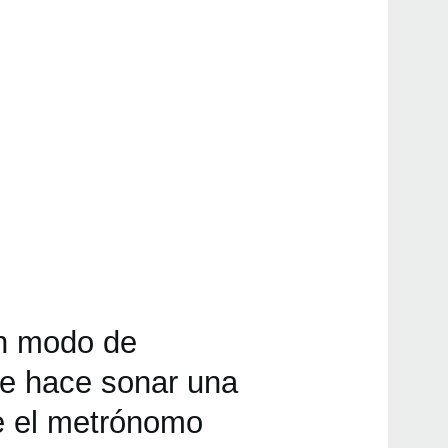
n modo de
e hace sonar una
e el metrónomo