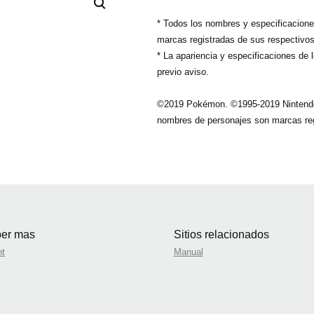
* Todos los nombres y especificacion
marcas registradas de sus respectivos 
* La apariencia y especificaciones de 
previo aviso.
©2019 Pokémon. ©1995-2019 Nintend
nombres de personajes son marcas reg
er mas
Sitios relacionados
nt
Manual