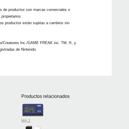
es de productos son marcas comerciales o
propietarios.
los productos están sujetas a cambios sin
o/Creatures Inc./GAME FREAK inc. TM, ®, y
istradas de Nintendo.
Productos relacionados
MA-2