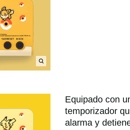
Equipado con u
temporizador qu
alarma y detien