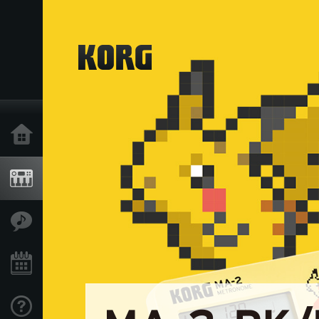
Inicio
Productos
Características
Eventos
Soporte