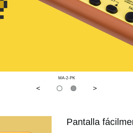
MA-2-PK
<
>
Pantalla fácilmen