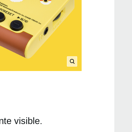
te visible.