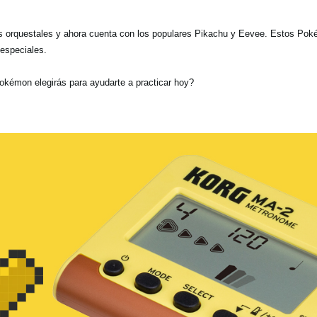
os orquestales y ahora cuenta con los populares Pikachu y Eevee. Estos Po
especiales.
Pokémon elegirás para ayudarte a practicar hoy?