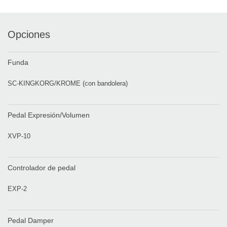
Opciones
Funda
SC-KINGKORG/KROME (con bandolera)
Pedal Expresión/Volumen
XVP-10
Controlador de pedal
EXP-2
Pedal Damper