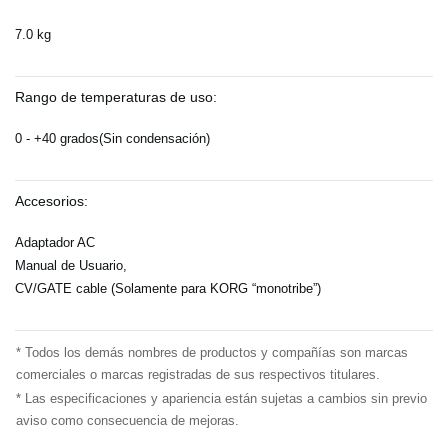
7.0 kg
Rango de temperaturas de uso:
0 - +40 grados(Sin condensación)
Accesorios:
Adaptador AC
Manual de Usuario,
CV/GATE cable (Solamente para KORG “monotribe”)
* Todos los demás nombres de productos y compañías son marcas
comerciales o marcas registradas de sus respectivos titulares.
* Las especificaciones y apariencia están sujetas a cambios sin previo
aviso como consecuencia de mejoras.