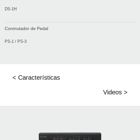
DS-1H
Conmutador de Pedal
PS-1 / PS-3
< Características
Videos >