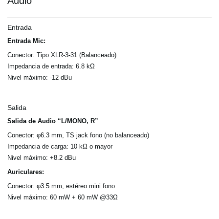
Audio
Entrada
Entrada Mic:
Conector: Tipo XLR-3-31 (Balanceado)
Impedancia de entrada: 6.8 kΩ
Nivel máximo: -12 dBu
Salida
Salida de Audio “L/MONO, R”
Conector: φ6.3 mm, TS jack fono (no balanceado)
Impedancia de carga: 10 kΩ o mayor
Nivel máximo: +8.2 dBu
Auriculares:
Conector: φ3.5 mm, estéreo mini fono
Nivel máximo: 60 mW + 60 mW @33Ω