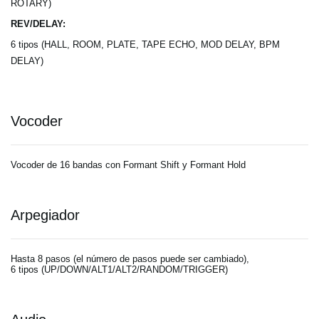
ROTARY)
REV/DELAY:
6 tipos (HALL, ROOM, PLATE, TAPE ECHO, MOD DELAY, BPM
DELAY)
Vocoder
Vocoder de 16 bandas con Formant Shift y Formant Hold
Arpegiador
Hasta 8 pasos (el número de pasos puede ser cambiado),
6 tipos (UP/DOWN/ALT1/ALT2/RANDOM/TRIGGER)