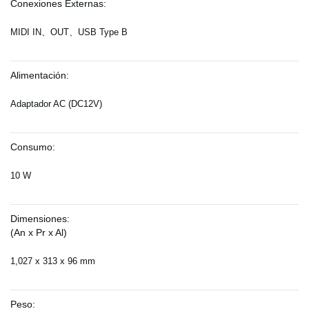
Conexiones Externas:
MIDI IN、OUT、USB Type B
Alimentación:
Adaptador AC (DC12V)
Consumo:
10 W
Dimensiones:
(An x Pr x Al)
1,027 x 313 x 96 mm
Peso: