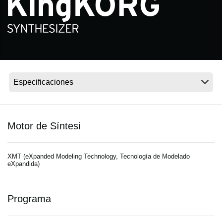
Noticias
Ubicación
Redes Sociales
Acerca de KORG
Motor de Síntesi
XMT (eXpanded Modeling Technology, Tecnología de Modelado
eXpandida)
Programa