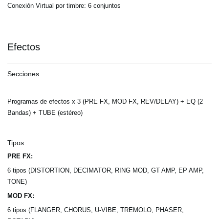
Conexión Virtual por timbre: 6 conjuntos
Efectos
Secciones
Programas de efectos x 3 (PRE FX, MOD FX, REV/DELAY) + EQ (2
Bandas) + TUBE (estéreo)
Tipos
PRE FX:
6 tipos (DISTORTION, DECIMATOR, RING MOD, GT AMP, EP AMP,
TONE)
MOD FX:
6 tipos (FLANGER, CHORUS, U-VIBE, TREMOLO, PHASER,