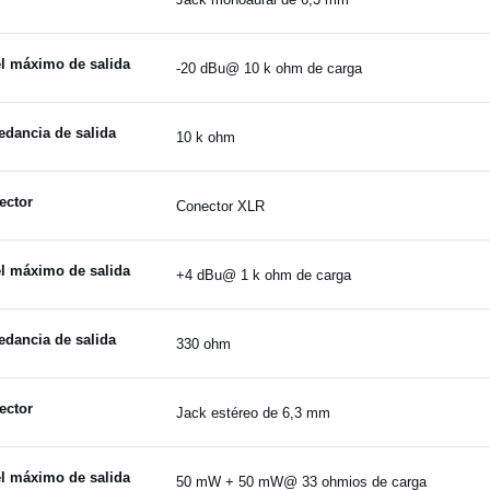
el máximo de salida
-20 dBu@ 10 k ohm de carga
edancia de salida
10 k ohm
ector
Conector XLR
el máximo de salida
+4 dBu@ 1 k ohm de carga
edancia de salida
330 ohm
ector
Jack estéreo de 6,3 mm
el máximo de salida
50 mW + 50 mW@ 33 ohmios de carga