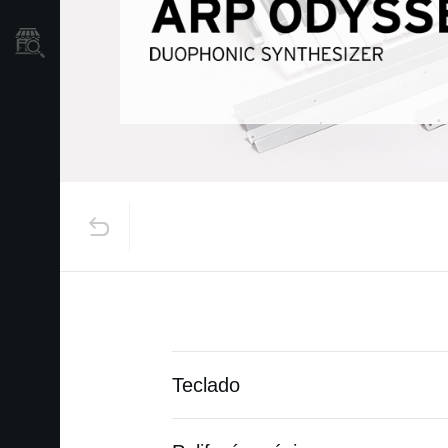
Localizador
de
Tiendas
Teclado