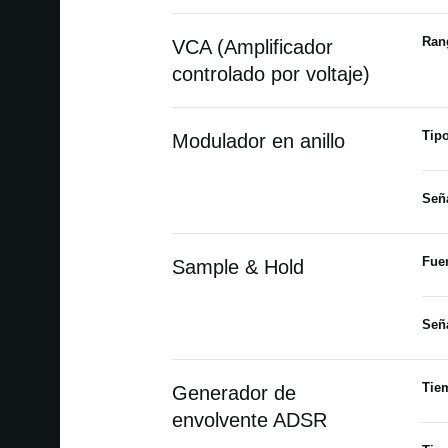
Ran
VCA (Amplificador
controlado por voltaje)
Tip
Modulador en anillo
Seña
Fuen
Sample & Hold
Señ
Tie
Generador de
envolvente ADSR