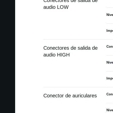
Conectores de salida de
audio LOW
Niv
Imp
Con
Conectores de salida de
audio HIGH
Niv
Imp
Con
Conector de auriculares
Niv