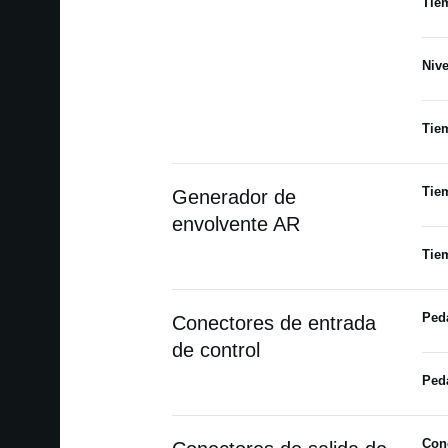
Tie
Nive
Tie
Tie
Generador de
envolvente AR
Tie
Ped
Conectores de entrada
de control
Ped
Con