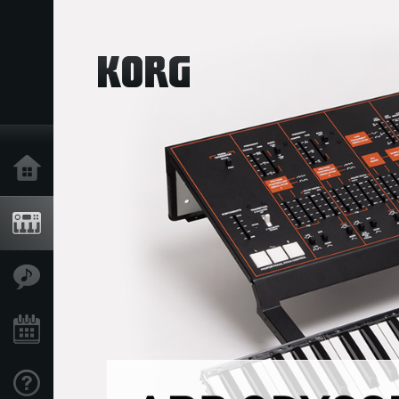
Inicio
Productos
Características
Eventos
Soporte