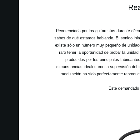
Rea
Reverenciada por los guitarristas durante déc
sabes de qué estamos hablando. El sonido inimi
existe sólo un número muy pequeño de unidades
raro tener la oportunidad de probar la unida
producidos por los principales fabricante
circunstancias ideales con la supervisión del i
modulación ha sido perfectamente reproduc
Este demandado p