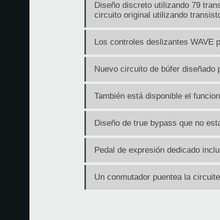
Diseño discreto utilizando 79 tran
circuito original utilizando transist
Los controles deslizantes WAVE p
Nuevo circuito de búfer diseñado p
También está disponible el funcio
Diseño de true bypass que no esta
Pedal de expresión dedicado inclu
Un conmutador puentea la circuite