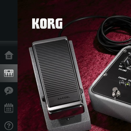
Inicio
Productos
Características
Eventos
Soporte