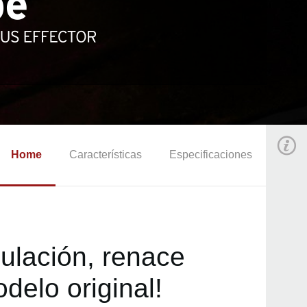
Home
Características
Especificaciones
ulación, renace
delo original!