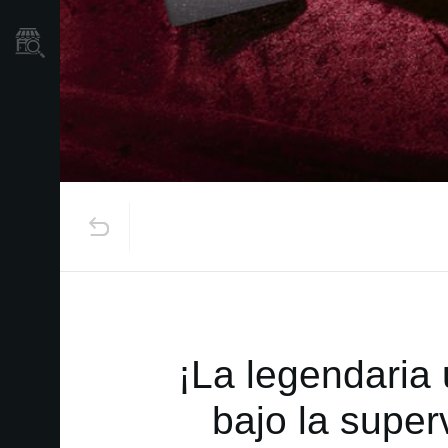
Localizador
de
Tiendas
¡La legendaria
bajo la super