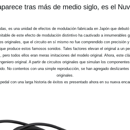
parece tras más de medio siglo, es el Nuv
adas, es una unidad de efectos de modulación fabricada en Japón que debutó 
table de este efecto de modulación distintivo ha cautivado a innumerables g
 originales, que el circuito en sí mismo no fue comprendido con precisión y 
d que produce estos famosos sonidos. Tales factores elevan el original a un 
s, pero todos ellos eran meras imitaciones del modelo original. Ahora, este clá
ngeniero original. A partir de circuitos originales que simulan los componentes t
ido. No contentos con una simple reproducción, se han agregado deslizante
originales.
edal con una larga historia de éxitos es presentado ahora en su nueva encar