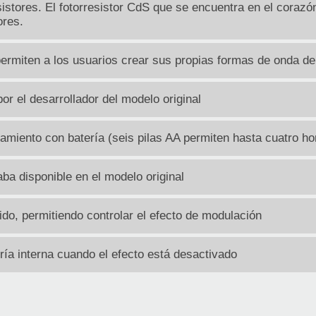
sistores. El fotorresistor CdS que se encuentra en el corazó
ores.
ermiten a los usuarios crear sus propias formas de onda d
or el desarrollador del modelo original
namiento con batería (seis pilas AA permiten hasta cuatro h
ba disponible en el modelo original
ido, permitiendo controlar el efecto de modulación
ría interna cuando el efecto está desactivado