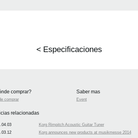
< Especificaciones
nde comprar?
Saber mas
de comprar
Event
icias relacionadas
.04.03
Korg Rimpitch Acoustic Guitar Tuner
.03.12
Korg announces new products at musikmesse 2014