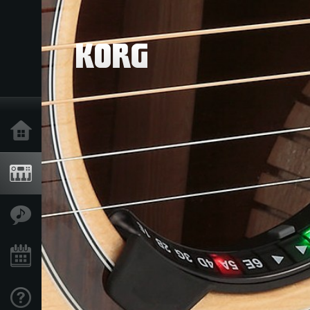
Inicio
Productos
Características
Eventos
Soporte