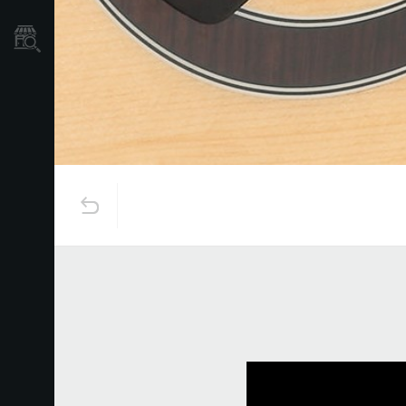
Localizador
de
Tiendas