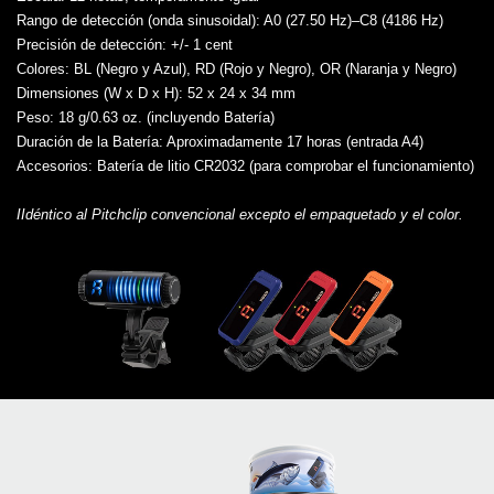
Rango de detección (onda sinusoidal)
: A0 (27.50 Hz)–C8 (4186 Hz)
Precisión de detección
: +/- 1 cent
Colores
: BL (Negro y Azul), RD (Rojo y Negro), OR (Naranja y Negro)
Dimensiones (W x D x H)
: 52 x 24 x 34 mm
Peso
: 18 g/0.63 oz. (incluyendo Batería)
Duración de la Batería
: Aproximadamente 17 horas (entrada A4)
Accesorios
: Batería de litio CR2032 (para comprobar el funcionamiento)
IIdéntico al Pitchclip convencional excepto el empaquetado y el color.