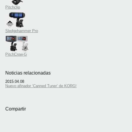
Pitchclip
Sledgehammer Pro
PitchCrow-G
Noticias relacionadas
2015.04.08
Nuevo afinador ‘Canned Tuner’ de KORG!
Compartir