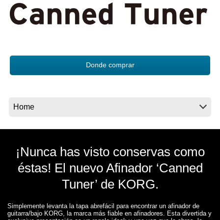
Noticias
Ubicación
Redes Sociales
Donde comprar
Acerca de KORG
¡Nunca has visto conservas como
éstas! El nuevo Afinador ‘Canned
Tuner’ de KORG.
Simplemente levanta la tapa abrefácil para encontrar un afinador de
guitarra/bajo KORG, la marca más fiable en afinadores. Esta divertida y