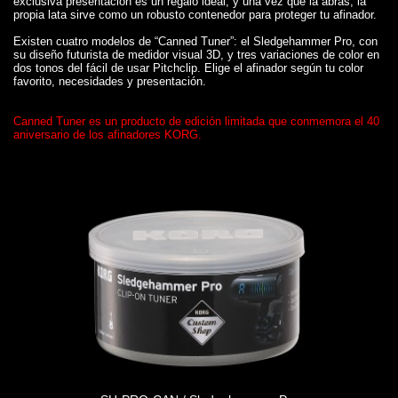
exclusiva presentación es un regalo ideal; y una vez que la abras, la
propia lata sirve como un robusto contenedor para proteger tu afinador.
Existen cuatro modelos de “Canned Tuner”: el Sledgehammer Pro, con
su diseño futurista de medidor visual 3D, y tres variaciones de color en
dos tonos del fácil de usar Pitchclip. Elige el afinador según tu color
favorito, necesidades y presentación.
Canned Tuner es un producto de edición limitada que conmemora el 40
aniversario de los afinadores KORG.