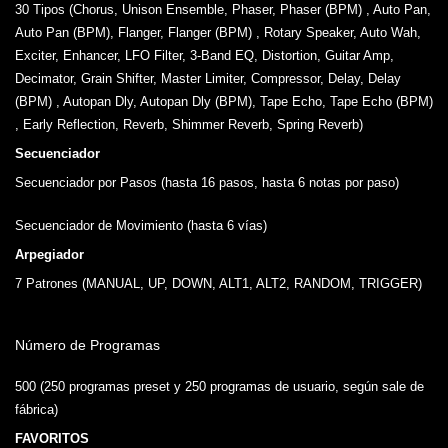
30 Tipos (Chorus, Unison Ensemble, Phaser, Phaser (BPM) , Auto Pan,
Auto Pan (BPM), Flanger, Flanger (BPM) , Rotary Speaker, Auto Wah,
Exciter, Enhancer, LFO Filter, 3-Band EQ, Distortion, Guitar Amp,
Decimator, Grain Shifter, Master Limiter, Compressor, Delay, Delay
(BPM) , Autopan Dly, Autopan Dly (BPM), Tape Echo, Tape Echo (BPM)
, Early Reflection, Reverb, Shimmer Reverb, Spring Reverb)
Secuenciador
Secuenciador por Pasos (hasta 16 pasos, hasta 6 notas por paso)
Secuenciador de Movimiento (hasta 6 vías)
Arpegiador
7 Patrones (MANUAL, UP, DOWN, ALT1, ALT2, RANDOM, TRIGGER)
Número de Programas
500 (250 programas preset y 250 programas de usuario, según sale de
fábrica)
FAVORITOS