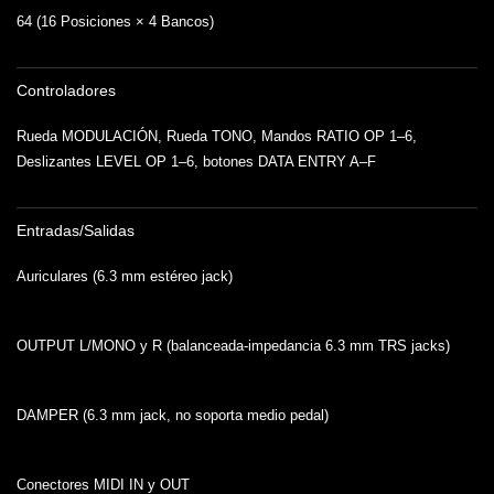
64 (16 Posiciones × 4 Bancos)
Controladores
Rueda MODULACIÓN, Rueda TONO, Mandos RATIO OP 1–6,
Deslizantes LEVEL OP 1–6, botones DATA ENTRY A–F
Entradas/Salidas
Auriculares (6.3 mm estéreo jack)
OUTPUT L/MONO y R (balanceada-impedancia 6.3 mm TRS jacks)
DAMPER (6.3 mm jack, no soporta medio pedal)
Conectores MIDI IN y OUT