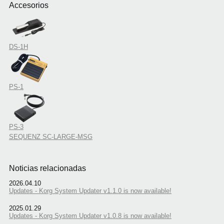
Accesorios
DS-1H
PS-1
PS-3
SEQUENZ SC-LARGE-MSG
Noticias relacionadas
2026.04.10
Updates - Korg System Updater v1.1.0 is now available!
2025.01.29
Updates - Korg System Updater v1.0.8 is now available!