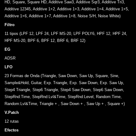
HD, Square, Square HD, Additive Saw3, Additive Sqr3, Additive Tri3,
Additive 12345, Additive 1+2, Additive 1+3, Additive 1+4, Additive 1+5,
Additive 1+6, Additive 1+7, Additive 1+8, Noise S/H, Noise White)
Filtro
11 tipos (LPF 12, LPF 24, LPF MS-20, LPF POLY6, HPF 12, HPF 24,
HPF MS-20, BPF 6, BPF 12, BRF 6, BRF 12)
EG
ADSR
LFO
23 Formas de Onda (Triangle, Saw Down, Saw Up, Square, Sine,
Sample&Hold, Guitar, Exp. Triangle, Exp. Saw Down, Exp. Saw Up,
Step4 Triangle, Step6 Triangle, Step4 Saw Down, Step6 Saw Down,
StepRnd:Time, StepRnd:Lvl&Time, StepRnd:Level, Random:Time,
Random:Lvl&Time, Triangle + , Saw Down + , Saw Up + , Square +)
V.Patch
12 rutas
Efectos