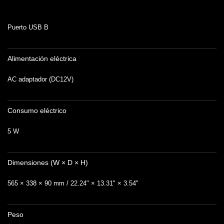
Puerto USB B
Alimentación eléctrica
AC adaptador (DC12V)
Consumo eléctrico
5 W
Dimensiones (W × D × H)
565 × 338 × 90 mm / 22.24" × 13.31" × 3.54"
Peso