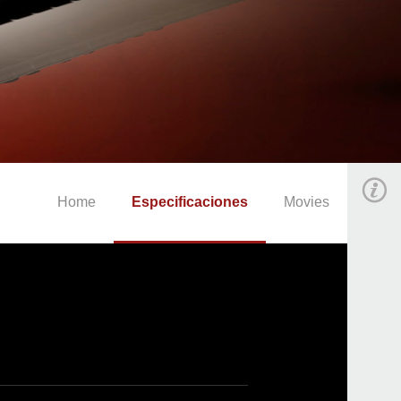
Home
Especificaciones
Movies