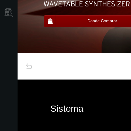
Localizador
de
Tiendas
Donde Comprar
Sistema