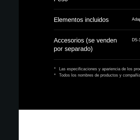
Elementos incluidos
Ada
Accesorios (se venden
DS-1
por separado)
*
Las especificaciones y apariencia de los pro
*
Todos los nombres de productos y compañías