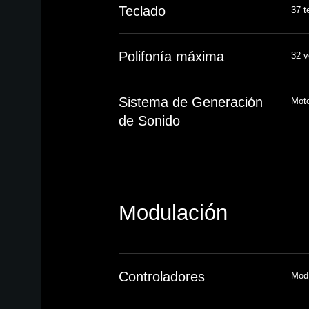
Teclado
37 t
Polifonía máxima
32 v
Sistema de Generación
Mot
de Sonido
Modulación
Controladores
Mod 