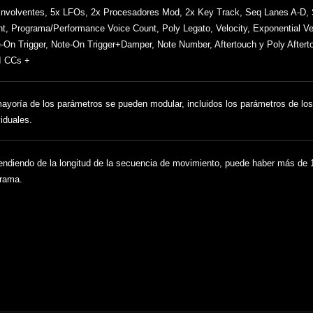
nvolventes, 5x LFOs, 2x Procesadores Mod, 2x Key Track, Seq Lanes A-D,
t, Programa/Performance Voice Count, Poly Legato, Velocity, Exponential Ve
-On Trigger, Note-On Trigger+Damper, Note Number, Aftertouch y Poly Aftert
I CCs +
ayoría de los parámetros se pueden modular, incluidos los parámetros de l
viduales.
ndiendo de la longitud de la secuencia de movimiento, puede haber más de 1
rama.