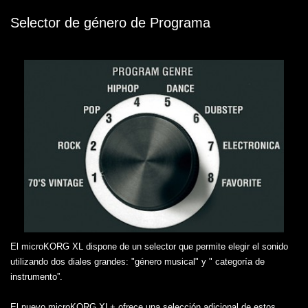
Selector de género de Programa
El microKORG XL dispone de un selector que permite elegir el sonido
utilizando dos diales grandes: "género musical" y " categoría de
instrumento”.
El nuevo microKORG XL+ ofrece una selección adicional de estos