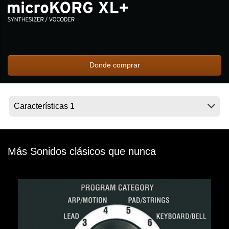
Noticias
Ubicación
Redes Sociales
Donde comprar
Acerca de KORG
Más Sonidos clásicos que nunca