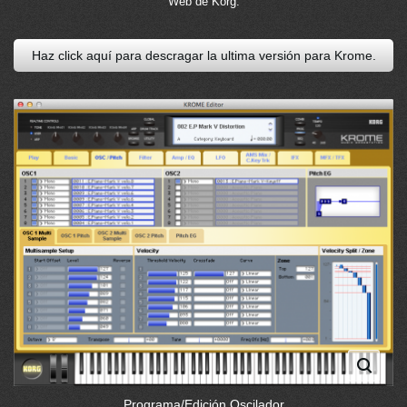
Web de Korg.
Haz click aquí para descragar la ultima versión para Krome.
Programa/Edición Oscilador