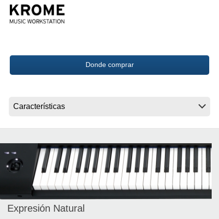
Noticias
Ubicación
Redes Sociales
Donde comprar
Acerca de KORG
Expresión Natural