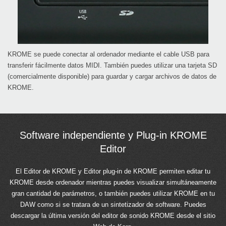
KROME se puede conectar al ordenador mediante el cable USB para
transferir fácilmente datos MIDI. También puedes utilizar una tarjeta SD
(comercialmente disponible) para guardar y cargar archivos de datos de
KROME.
Software independiente y Plug-in KROME
Editor
El Editor de KROME y Editor plug-in de KROME permiten editar tu
KROME desde ordenador mientras puedes visualizar simultáneamente
gran cantidad de parámetros, o también puedes utilizar KROME en tu
DAW como si se tratara de un sintetizador de software. Puedes
descargar la última versión del editor de sonido KROME desde el sitio