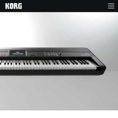
Inicio
Productos
Características
Eventos
Soporte
Localizador de Tiendas