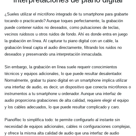
¿Sueles utilizar el micrófono integrado de tu smartphone para grabarte
tocando o practicando? Aunque toques perfectamente, la grabación
puede contener ruidos no deseados, como pulsaciones de teclas,
vecinos ruidosos u otros ruidos de fondo. Ahí es donde entra en juego
la grabación en línea. Al capturar tu piano digital con un cable, la
grabación lineal capta el audio directamente, filtrando los ruidos no
deseados y preservando una interpretación inmaculada.
Sin embargo, la grabación en línea suele requerir conocimientos
técnicos y equipos adicionales, lo que puede resultar desalentador.
Normalmente, grabar tu piano digital en un smartphone implica utilizar
una interfaz de audio, es decir, un dispositivo que conecta micrófonos o
instrumentos a tu smartphone u ordenador. Aunque una interfaz de
audio proporciona grabaciones de alta calidad, requiere elegir el equipo
y los cables adecuados, lo que puede resultar complicado y caro.
PianoRec lo simplifica todo: te permite configurarlo al instante sin
necesidad de equipos adicionales, cables ni configuraciones complejas,
y ofrece la misma alta calidad de audio que una interfaz de audio