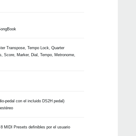
 SongBook
ter Transpose, Tempo Lock, Quarter
s, Score, Marker, Dial, Tempo, Metronome,
dio-pedal con el incluido DS2H pedal)
 estéreo
 MIDI Presets definibles por el usuario