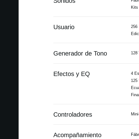
Sonidos
Fábr
Kits
Usuario
256 
Edic
Generador de Tono
128 
Efectos y EQ
4 Es
125 
Ecua
Fina
Controladores
Mini
Acompañamiento
Fábr