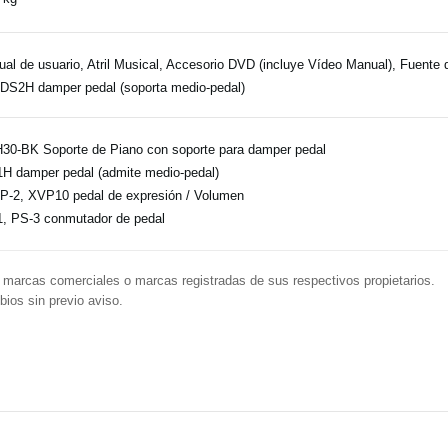
al de usuario, Atril Musical, Accesorio DVD (incluye Vídeo Manual), Fuente 
 DS2H damper pedal (soporta medio-pedal)
30-BK Soporte de Piano con soporte para damper pedal
H damper pedal (admite medio-pedal)
-2, XVP10 pedal de expresión / Volumen
, PS-3 conmutador de pedal
arcas comerciales o marcas registradas de sus respectivos propietarios.
ios sin previo aviso.