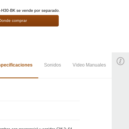
T-H30-BK se vende por separado.
Donde comprar
pecificaciones
Sonidos
Video Manuales