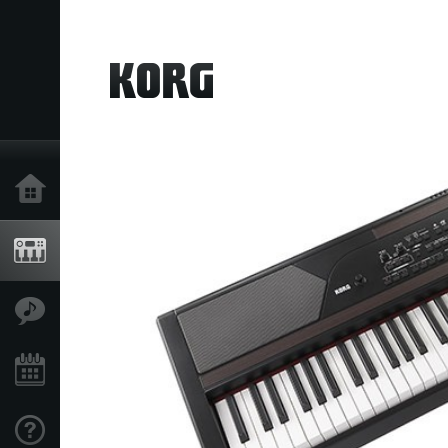
Inicio
Productos
Características
Eventos
Soporte