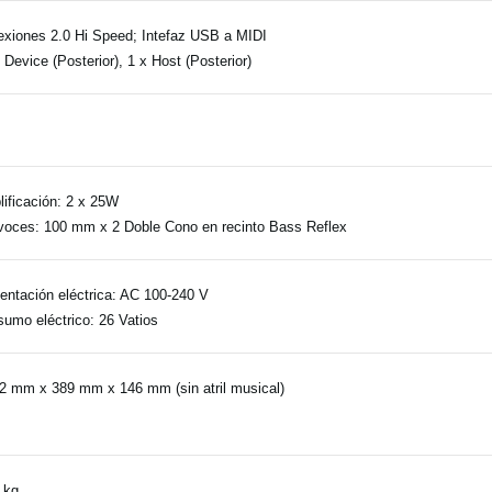
xiones 2.0 Hi Speed; Intefaz USB a MIDI
Device (Posterior), 1 x Host (Posterior)
B
lificación: 2 x 25W
voces: 100 mm x 2 Doble Cono en recinto Bass Reflex
entación eléctrica: AC 100-240 V
umo eléctrico: 26 Vatios
2 mm x 389 mm x 146 mm (sin atril musical)
 kg