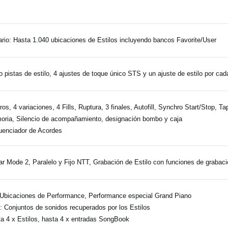
rio: Hasta 1.040 ubicaciones de Estilos incluyendo bancos Favorite/User
 pistas de estilo, 4 ajustes de toque único STS y un ajuste de estilo por cad
tros, 4 variaciones, 4 Fills, Ruptura, 3 finales, Autofill, Synchro Start/Stop, 
ria, Silencio de acompañamiento, designación bombo y caja
enciador de Acordes
ar Mode 2, Paralelo y Fijo NTT, Grabación de Estilo con funciones de grabaci
Ubicaciones de Performance, Performance especial Grand Piano
 Conjuntos de sonidos recuperados por los Estilos
a 4 x Estilos, hasta 4 x entradas SongBook