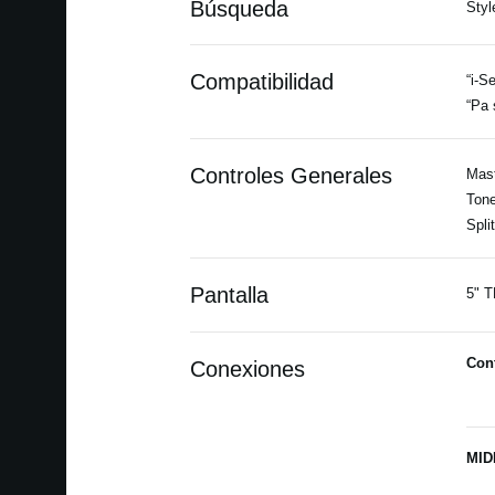
Búsqueda
Styl
Compatibilidad
“i-S
“Pa 
Controles Generales
Mast
Tone
Split
Pantalla
5" T
Con
Conexiones
MID