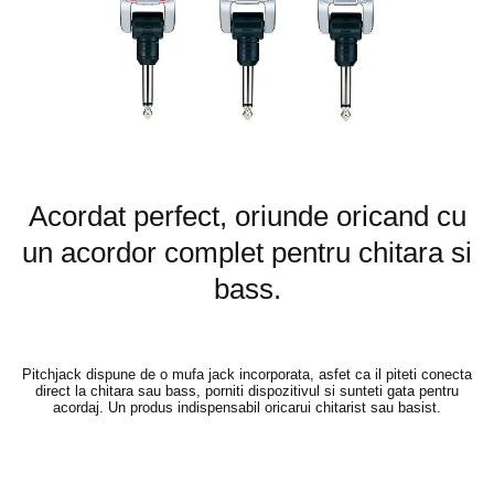
Acordat perfect, oriunde oricand cu
un acordor complet pentru chitara si
bass.
Pitchjack dispune de o mufa jack incorporata, asfet ca il piteti conecta
direct la chitara sau bass, porniti dispozitivul si sunteti gata pentru
acordaj. Un produs indispensabil oricarui chitarist sau basist.