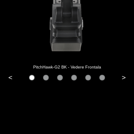
PitchHawk-G2 BK - Vedere Frontala
<
>