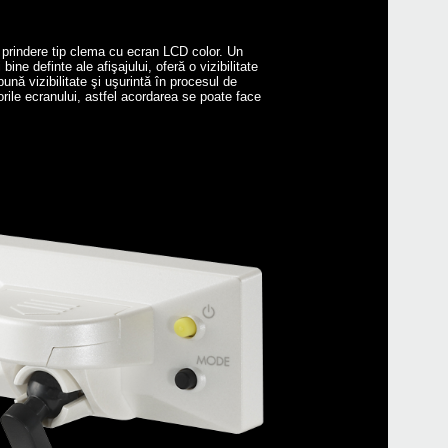
 prindere tip clema cu ecran LCD color. Un
bine definte ale afişajului, oferă o vizibilitate
ună vizibilitate şi uşurintă în procesul de
orile ecranului, astfel acordarea se poate face