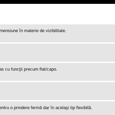
ensiune în materie de vizibilitate.
as cu funcţii precum flat/capo.
ru o prindere fermă dar în acelaşi tip flexibilă.