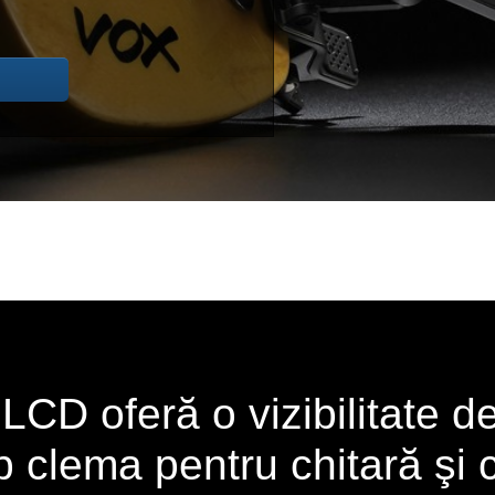
LCD oferă o vizibilitate d
p clema pentru chitară şi 