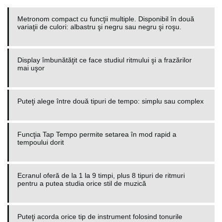
Metronom compact cu funcţii multiple. Disponibil în două
variaţii de culori: albastru şi negru sau negru şi roşu.
Display îmbunătăţit ce face studiul ritmului şi a frazărilor
mai uşor
Puteţi alege între două tipuri de tempo: simplu sau complex
Funcţia Tap Tempo permite setarea în mod rapid a
tempoului dorit
Ecranul oferă de la 1 la 9 timpi, plus 8 tipuri de ritmuri
pentru a putea studia orice stil de muzică
Puteţi acorda orice tip de instrument folosind tonurile