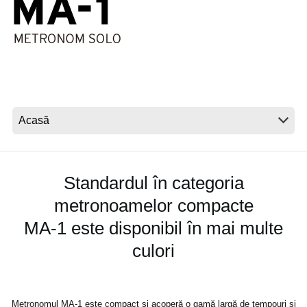
Ştiri
Locaţie
Social Media
Despre Korg
Standardul în categoria
metronoamelor compacte
MA-1 este disponibil în mai multe
culori
Metronomul MA-1 este compact şi acoperă o gamă largă de tempouri şi