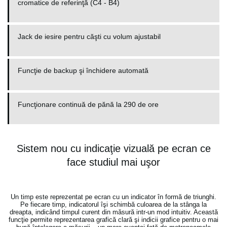
cromatice de referinţă (C4 - B4)
Jack de iesire pentru căşti cu volum ajustabil
Funcţie de backup şi închidere automată
Funcţionare continuă de pănă la 290 de ore
Sistem nou cu indicaţie vizuală pe ecran ce
face studiul mai uşor
Un timp este reprezentat pe ecran cu un indicator în formă de triunghi.
Pe fiecare timp, indicatorul îşi schimbă culoarea de la stânga la
dreapta, indicând timpul curent din măsură intr-un mod intuitiv. Această
funcţie permite reprezentarea grafică clară şi indicii grafice pentru o mai