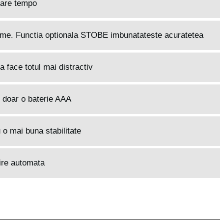
icare tempo
time. Functia optionala STOBE imbunatateste acuratetea
a face totul mai distractiv
d doar o baterie AAA
 o mai buna stabilitate
rire automata