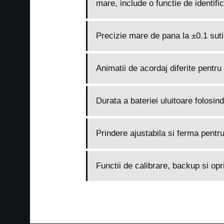
mare, include o functie de identif
Precizie mare de pana la ±0.1 su
Animatii de acordaj diferite pentru 
Durata a bateriei uluitoare folosin
Prindere ajustabila si ferma pentru
Functii de calibrare, backup si op