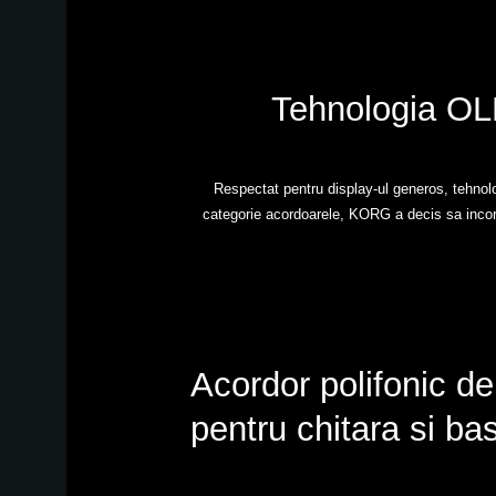
Tehnologia OLE
Respectat pentru display-ul generos, tehnolo
categorie acordoarele, KORG a decis sa incorp
Acordor polifonic de 
pentru chitara si ba