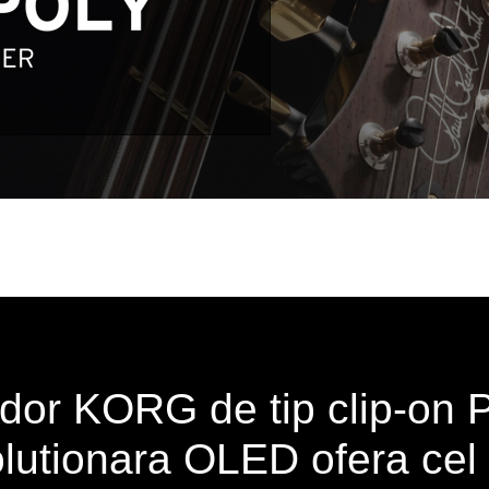
rdor KORG de tip clip-on
lutionara OLED ofera cel 