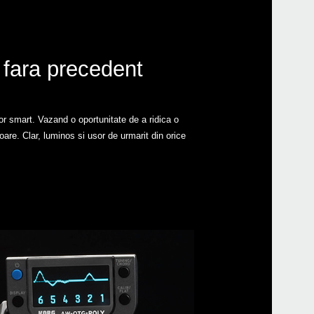
 fara precedent
or smart. Vazand o oportunitate de a ridica o
re. Clar, luminos si usor de urmarit din orice