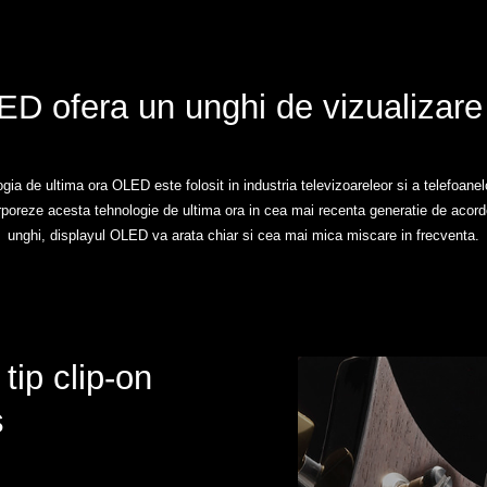
D ofera un unghi de vizualizare
gia de ultima ora OLED este folosit in industria televizoareleor si a telefoanel
oreze acesta tehnologie de ultima ora in cea mai recenta generatie de acordoa
unghi, displayul OLED va arata chiar si cea mai mica miscare in frecventa.
tip clip-on
s