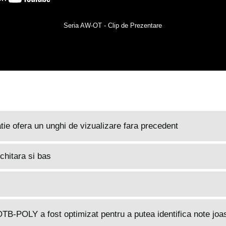
Seria AW-OT - Clip de Prezentare
ie ofera un unghi de vizualizare fara precedent
chitara si bas
B-POLY a fost optimizat pentru a putea identifica note joas