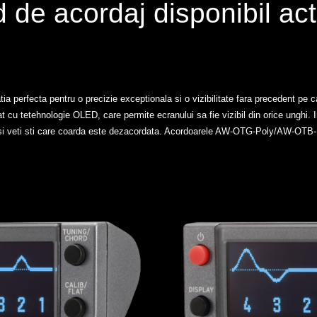
 de acordaj disponibil a
ecta pentru o precizie exceptionala si o vizibilitate fara precedent pe care 
 cu tetehnologie OLED, care permite ecranului sa fie vizibil din orice unghi. 
ta si veti sti care coarda este dezacordata. Acordoarele AW-OTG-Poly/AW-OTB-