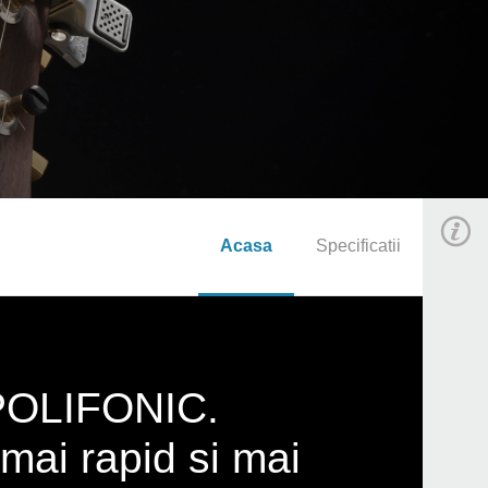
Acasa
Specificatii
 POLIFONIC.
mai rapid si mai