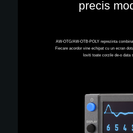
precis mod
AW-OTG/AW-OTB-POLY reprezinta combinatia perf
Fiecare acordor vine echipat cu un ecran dotat
loviti toate corzile de-o da