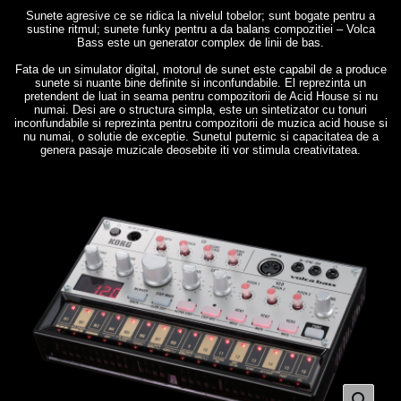
Sunete agresive ce se ridica la nivelul tobelor; sunt bogate pentru a
sustine ritmul; sunete funky pentru a da balans compozitiei – Volca
Bass este un generator complex de linii de bas.
Fata de un simulator digital, motorul de sunet este capabil de a produce
sunete si nuante bine definite si inconfundabile. El reprezinta un
pretendent de luat in seama pentru compozitorii de Acid House si nu
numai. Desi are o structura simpla, este un sintetizator cu tonuri
inconfundabile si reprezinta pentru compozitorii de muzica acid house si
nu numai, o solutie de exceptie. Sunetul puternic si capacitatea de a
genera pasaje muzicale deosebite iti vor stimula creativitatea.