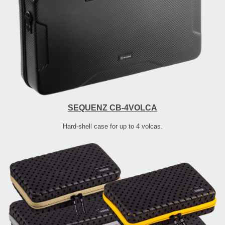
SEQUENZ CB-4VOLCA
Hard-shell case for up to 4 volcas.