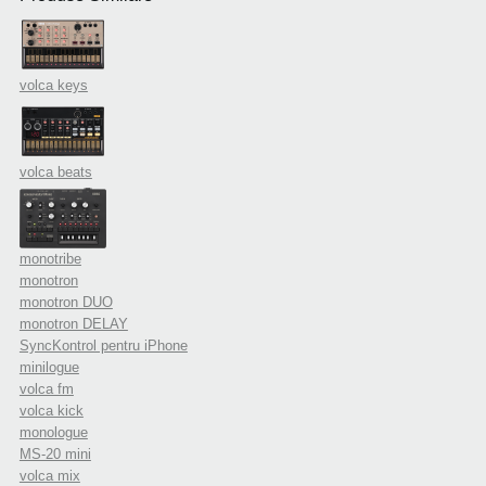
volca keys
volca beats
monotribe
monotron
monotron DUO
monotron DELAY
SyncKontrol pentru iPhone
minilogue
volca fm
volca kick
monologue
MS-20 mini
volca mix