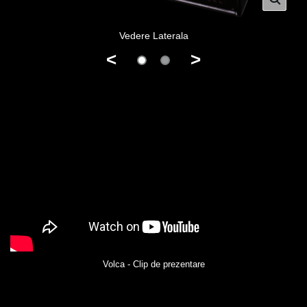
Vedere Laterala
<
>
Volca - Clip de prezentare