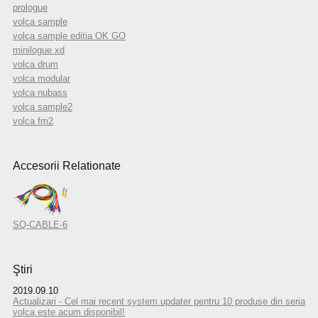
prologue
volca sample
volca sample editia OK GO
minilogue xd
volca drum
volca modular
volca nubass
volca sample2
volca fm2
Accesorii Relationate
SQ-CABLE-6
Ştiri
2019.09.10
Actualizari - Cel mai recent system updater pentru 10 produse din seria
volca este acum disponibil!