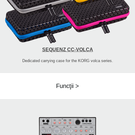
SEQUENZ CC-VOLCA
Dedicated carrying case for the KORG volca series.
Funcţii >