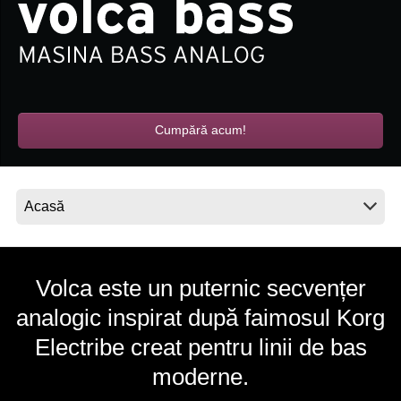
Ştiri
Locaţie
Social Media
Cumpără acum!
Despre Korg
Volca este un puternic secvențer
analogic inspirat după faimosul Korg
Electribe creat pentru linii de bas
moderne.