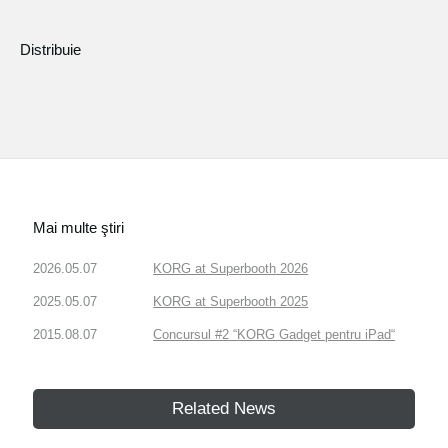
Distribuie
Mai multe ştiri
2026.05.07
KORG at Superbooth 2026
2025.05.07
KORG at Superbooth 2025
2015.08.07
Concursul #2 “KORG Gadget pentru iPad“
Related News