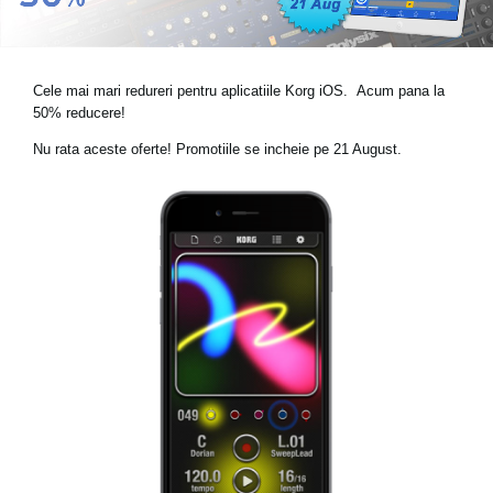
Ştiri
Locaţie
Cele mai mari redureri pentru aplicatiile Korg iOS. Acum pana la
Social Media
50% reducere!
Nu rata aceste oferte! Promotiile se incheie pe 21 August.
Despre Korg