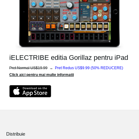
iELECTRIBE editia Gorillaz pentru iPad
Pret Normal US$19.99
→
Pret Redus US$9.99
(50% REDUCERE)
Click aici pentru mai multe informatii
Distribuie