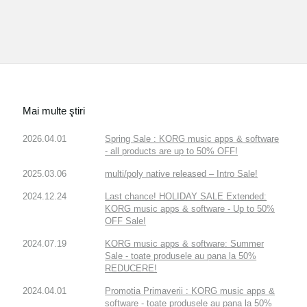
Mai multe ştiri
2026.04.01
Spring Sale : KORG music apps & software
- all products are up to 50% OFF!
2025.03.06
multi/poly native released – Intro Sale!
2024.12.24
Last chance! HOLIDAY SALE Extended:
KORG music apps & software - Up to 50%
OFF Sale!
2024.07.19
KORG music apps & software: Summer
Sale - toate produsele au pana la 50%
REDUCERE!
2024.04.01
Promotia Primaverii : KORG music apps &
software - toate produsele au pana la 50%