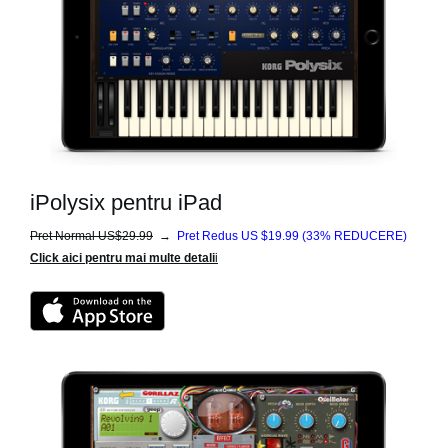
iPolysix pentru iPad
Pret Normal US$29.99
→
Pret Redus US $19.99
(33% REDUCERE)
Click aici pentru mai multe detali
i