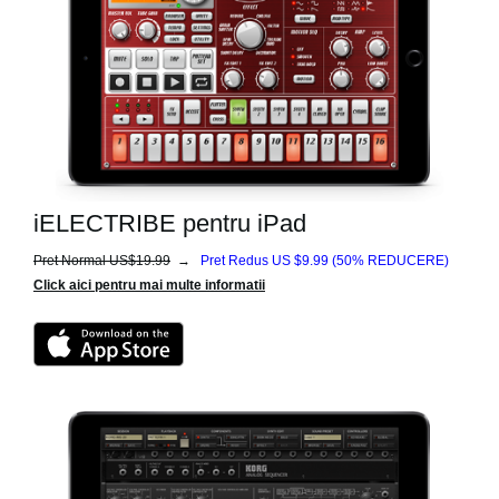
iELECTRIBE pentru iPad
Pret Normal US$19.99
→
Pret Redus US $9.99
(50% REDUCERE)
Click aici pentru mai multe informatii