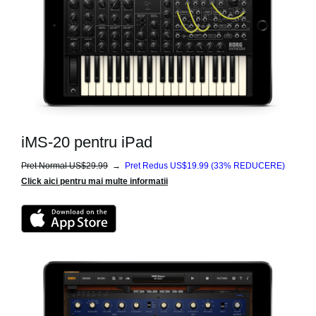
iMS-20 pentru iPad
Pret Normal US$29.99
→
Pret Redus US$19.99
(33% REDUCERE)
Click aici pentru mai multe informatii