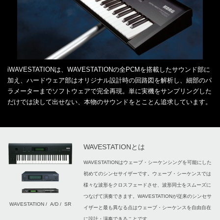
iWAVESTATIONは、WAVESTATIONの全PCMを搭載したサウンド部に
加え、ハードウェア部はオリジナル設計時の回路図を解析し、細部のパ
ラメーターまでソフトウェアで完全再現。単に実機をサンプリングした
だけでは決して出せない、本物のサウンドをとことん追求しています。
WAVESTATIONとは
WAVESTATIONはウェーブ・シーケンシングを可能にした
初めてのシンセサイザーです。ウェーブ・シーケンスでは
様々な波形をクロスフェードさせ、波形同士をスムーズに
つなげて演奏できます。WAVESTATIONが従来のシンセサ
WAVESTATION / A/D / SR
イザーと最も異なる点はウェーブ・シーケンスを自由自在
に設計・演奏できることです。