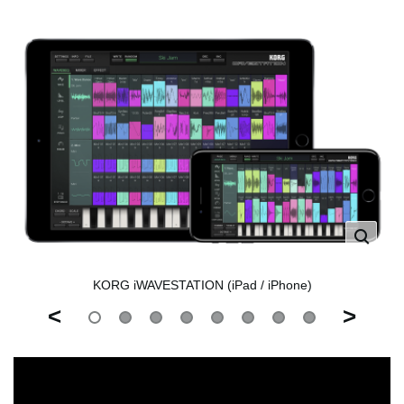
KORG iWAVESTATION (iPad / iPhone)
<
>