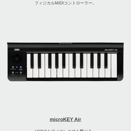
フィジカルMIDIコントローラー。
microKEY Air