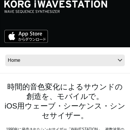
News
Location
Social Media
About KORG
時間的音色変化によるサウンドの
創造を、モバイルで。
iOS用ウェーブ・シーケンス・シン
セサイザー。
1990年に発売されたシンセサイザー「WAVESTATION」。複数波形の