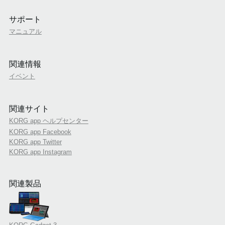
サポート
マニュアル
関連情報
イベント
関連サイト
KORG app ヘルプセンター
KORG app Facebook
KORG app Twitter
KORG app Instagram
関連製品