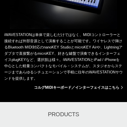
iWAVESTATIONは単体で楽しむだけではなく、MIDIコントローラーと
接続すれば外部音源として演奏することが可能です。ワイヤレスで弾け
るBluetooth MIDI対応のnanoKEY StudioとmicroKEY Airや、Lightningア
ダプタで直接繋がるmicroKEY、好きな鍵盤で演奏できるインターフェ
イスplugKEYなど、選択肢は様々。iWAVESTATIONとiPad / iPhoneを
中心とした軽量コンパクトなモバイル・システムが、スタジオからステ
ージまであらゆるシチュエーションで手軽に往年のWAVESTATIONサウ
ンドを提供します。
コルグMIDIキーボード／インターフェイスはこちら
PRODUCTS