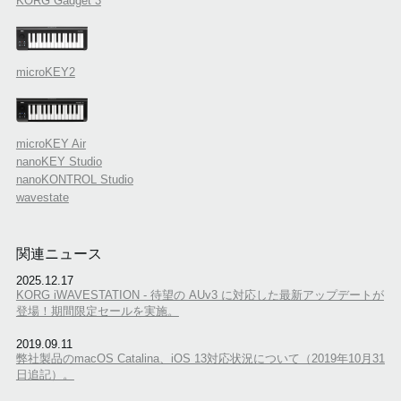
KORG Gadget 3
microKEY2
microKEY Air
nanoKEY Studio
nanoKONTROL Studio
wavestate
関連ニュース
2025.12.17
KORG iWAVESTATION - 待望の AUv3 に対応した最新アップデートが
登場！期間限定セールを実施。
2019.09.11
弊社製品のmacOS Catalina、iOS 13対応状況について（2019年10月31
日追記）。