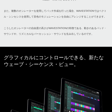
また、複数のオシレーターを使用してパッチ作成を行った場合、WAVESTATIONではベクト
ル・シンセシスを使用して音色のモジュレーションを自由にアレンジすることができます。
こうしたオシレーターの自由度の高さがWAVESTATIONの特徴である、動きのあるパッド・
サウンドや、リズミカルなパーカッション・サウンドを生み出しているのです。
グラフィカルにコントロールできる、新たな
ウェーブ・シーケンス・ビュー。