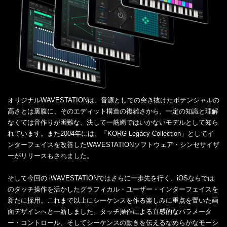
オリジナルWAVESTATIONは、音源としての突き抜けたポテンシャルの
高さとは裏腹に、そのエディット構造の複雑さから、一定の知識と理解
なくては音作りが困難な、決して一筋縄ではいかないモデルとして知ら
れています。また2004年には、「KORG Legacy Collection」としてイ
ンターフェイスを改善したWAVESTATIONソフトウェア・シンセサイザ
ーがリリースもされました。
そして今回の iWAVESTATIONではさらに一歩先を行く、iOSならでは
のタッチ操作を活かしたグラフィカル・ユーザー・インターフェイスを
新たに採用。これまで以上にシーケンスを作る楽しみに重点を置いた画
面デザインへと一新しました。タッチ操作による直感的なパラメータ
ー・コントロール、そしてシーケンスの動きを伝えるなめらかなモーシ