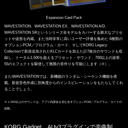
Expansion Card Pack
WAVESTATION、WAVESTATION EX、WAVESTATION A/D、
WAVESTATION SRというシリーズ全モデルをカバーする膨大なプリセ
ットや波形を内蔵。また当時非常に高いユーザー評価を集めた 6種類の
オプションPCM／プログラム・カード、そしてKORG Legacy
Collectionで新規追加されたKLCカードを加えた計7枚分のサウンドも収
録し、トータル1,500を超えるプリセット・サウンド、700以上の波形、
55のエフェクトを駆使して無限の音作りを可能にします（※）。
またiWAVESTATIONでは、新機能のランダム・シーケンス機能を搭
載。新規音色作成に別角度からのインスピレーションをもたらしてくれ
ることでしょう。
※ 1,500以上のサウンドは、アプリ内課金を含む全オプションPCM／プログラム・カードの
総数。
KORG Gadget、AUv3プラグインで楽曲制