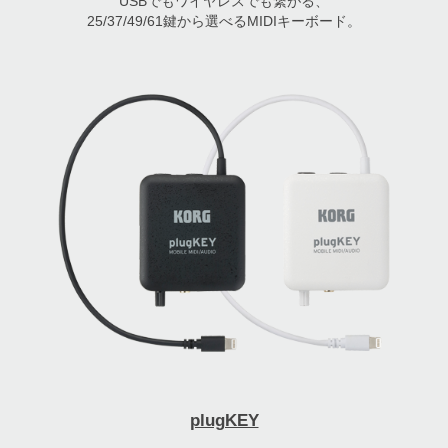
USBでもワイヤレスでも繋がる、
25/37/49/61鍵から選べるMIDIキーボード。
plugKEY