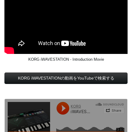
KORG iWAVESTATION - Introduction Movie
KORG iWAVESTATIONの動画をYouTubeで検索する