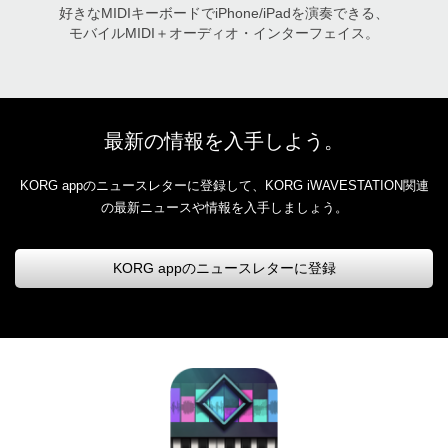
好きなMIDIキーボードでiPhone/iPadを演奏できる、
モバイルMIDI＋オーディオ・インターフェイス。
最新の情報を入手しよう。
KORG appのニュースレターに登録して、KORG iWAVESTATION関連
の最新ニュースや情報を入手しましょう。
KORG appのニュースレターに登録