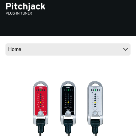
News
Paesi
Social Media
A proposito di Korg