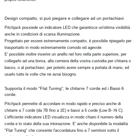
Design compatto, si può piegare e collegare ad un portachiavi.
Pitchjack possiede un indicatore LED che garantisce un'ottima visibilità
anche in condizioni di scarsa illuminazione.
Progettato per essere estremamente compatto, è possibile ripiegarlo per
trasportarlo in modo estremamente comodo ed agevole.
E' possibile inoltre inserire un anello nel foro nella parte superiore, per
collegarlo ad una borsa, alla cerniera della vostra custodia per chitarra o
basso, o al portachiavi, per poterlo avere sempre a portata di mano, ed
usarlo tutte le volte che ne avrai bisogno.
Supporta il modo "Flat Tuning", le chitarre 7 corde ed i Bassi 6
corde.
Pitchjack permette di accordare in modo rapido e preciso anche di
chitarre a 7 corde (da 7B fino a 1E) e bassi a 6 corde (Low B- Hi C).
L'efficiente indicatore LED visualizza in modo chiaro il numero della
corda e lo stato della sua intonazione. E' anche disponibile la modalità
"Flat Tuning" che consente l'accordatura fino a 7 semitoni sotto il