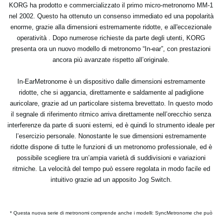
KORG ha prodotto e commercializzato il primo micro-metronomo MM-1
nel 2002. Questo ha ottenuto un consenso immediato ed una popolarità
enorme, grazie alla dimensioni estremamente ridotte, e all'eccezionale
operatività . Dopo numerose richieste da parte degli utenti, KORG
presenta ora un nuovo modello di metronomo “In-ear”, con prestazioni
ancora più avanzate rispetto all’originale.
In-EarMetronome
è un dispositivo dalle dimensioni estremamente
ridotte, che si aggancia, direttamente e saldamente al padiglione
auricolare, grazie ad un particolare sistema brevettato. In questo modo
il segnale di riferimento ritmico arriva direttamente nell’orecchio senza
interferenze da parte di suoni esterni, ed è quindi lo strumento ideale per
l’esercizio personale. Nonostante le sue dimensioni estremamente
ridotte dispone di tutte le funzioni di un metronomo professionale, ed è
possibile scegliere tra un’ampia varietà di suddivisioni e variazioni
ritmiche. La velocità del tempo può essere regolata in modo facile ed
intuitivo grazie ad un apposito Jog Switch.
* Questa nuova serie di metronomi comprende anche i modelli: SyncMetronome che può