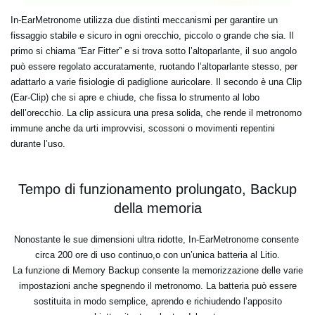
In-EarMetronome utilizza due distinti meccanismi per garantire un
fissaggio stabile e sicuro in ogni orecchio, piccolo o grande che sia. Il
primo si chiama “Ear Fitter” e si trova sotto l’altoparlante, il suo angolo
può essere regolato accuratamente, ruotando l’altoparlante stesso, per
adattarlo a varie fisiologie di padiglione auricolare. Il secondo è una Clip
(Ear-Clip) che si apre e chiude, che fissa lo strumento al lobo
dell’orecchio. La clip assicura una presa solida, che rende il metronomo
immune anche da urti improvvisi, scossoni o movimenti repentini
durante l’uso.
Tempo di funzionamento prolungato, Backup
della memoria
Nonostante le sue dimensioni ultra ridotte, In-EarMetronome consente
circa
200 ore
di uso continuo,o con un’unica batteria al Litio.
La funzione di Memory Backup consente la memorizzazione delle varie
impostazioni anche spegnendo il metronomo. La batteria può essere
sostituita in modo semplice, aprendo e richiudendo l’apposito