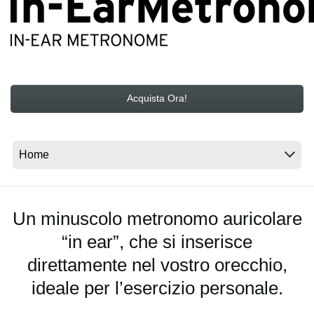
News
Paesi
Social Media
Acquista Ora!
A proposito di Korg
Un minuscolo metronomo auricolare
“in ear”, che si inserisce
direttamente nel vostro orecchio,
ideale per l’esercizio personale.