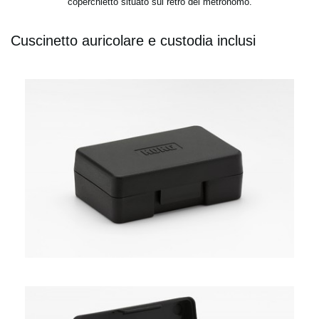
coperchietto situato sul retro del metronomo.
Cuscinetto auricolare e custodia inclusi