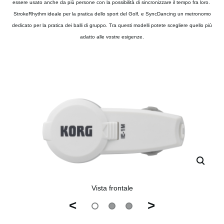
essere usato anche da più persone con la possibilità di sincronizzare il tempo fra loro.
StrokeRhythm ideale per la pratica dello sport del Golf, e SyncDancing un metronomo
dedicato per la pratica dei balli di gruppo. Tra questi modelli potete scegliere quello più
adatto alle vostre esigenze.
Vista frontale
<
>