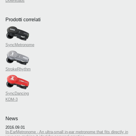
Downloads
Prodotti correlati
SyncMetronome
StrokeRhythm
SyncDancing
KDM-3
News
2016.09.01
In-EarMetronome - An ultra-small in-ear metronome that fits directly in