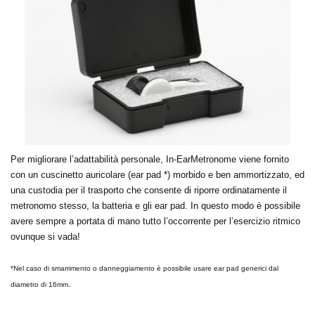
Per migliorare l’adattabilità personale, In-EarMetronome viene fornito
con un cuscinetto auricolare (ear pad *) morbido e ben ammortizzato, ed
una custodia per il trasporto che consente di riporre ordinatamente il
metronomo stesso, la batteria e gli ear pad. In questo modo è possibile
avere sempre a portata di mano tutto l’occorrente per l’esercizio ritmico
ovunque si vada!
*Nel caso di smarrimento o danneggiamento è possibile usare ear pad generici dal
.
diametro di 16mm