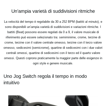
Un’ampia varietà di suddivisioni ritmiche
La velocità del tempo è regolabile da 30 a 252 BPM (battiti al minuto), e
sono disponibili un’ampia varietà di suddivisioni e variazioni ritmiche. I
battiti (Beat) possono essere regolati da 0 a 9, il valore musicale di
riferimento può essere selezionato tra: semiminime, crome, terzine di
crome, terzine con il valore centrale omesso, terzine con il terzo valore
omesso, sedicesimi (semicrome), quartine di sedicesimi con i due valori
centrali omessi, quartine di sedicesimi con il terzo ed il quarto valore
omessi. Questi coprono praticamente la maggior parte delle esigenze in
ogni style e genere musicale.
Uno Jog Switch regola il tempo in modo
intuitivo