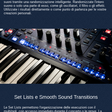
suoni tramite una randomizzazione intelligente. Randomizzate l'intero
suono o solo una parte di esso, come gli oscillatori, il filtro o gli effetti.
Utilizzate i risultati direttamente o come punto di partenza per le vostre
creazioni personali.
Set Lists e Smooth Sound Transitions
Le Set Lists permettono l'organizzazione delle esecuzioni con il
multi/poli, con accesso immediato durante il concerto o le prove. La