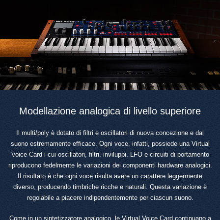
Modellazione analogica di livello superiore
Il multi/poly è dotato di filtri e oscillatori di nuova concezione e dal
suono estremamente efficace. Ogni voce, infatti, possiede una Virtual
Voice Card i cui oscillatori, filtri, inviluppi, LFO e circuiti di portamento
riproducono fedelmente le variazioni dei componenti hardware analogici.
Il risultato è che ogni voce risulta avere un carattere leggermente
diverso, producendo timbriche ricche e naturali. Questa variazione è
regolabile a piacere indipendentemente per ciascun suono.
Come in un sintetizzatore analogico, le Virtual Voice Card continuano a