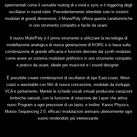
sperimentali come il versatile routing di x-mod e sync e il triggering degli
oscillatori in round-robin. Precedentemente ottenibile solo in sistemi
modulari di grandi dimensioni, il Mono/Poly offriva queste caratteristiche
in uno strumento compatto e facile da usare.
Il nuovo Multi/Poly è il primo strumento a utilizzare la tecnologia di
modellazione analogica di nuova generazione di KORG e si basa sulla
combinazione di grande efficacia e funzioni derivate dai synth modulari,
come avere un sistema modulare polifonico in uno strumento compatto
e pratico da usare, ideale per musicisti e i sound designer.
È possibile creare combinazioni di oscillatori di tipo East-coast, West-
coast e wavetable con filtri di nuova concezione, modulati da inviluppi,
VCA e portamento. Mentre le schede vocali virtuali producono variazioni
timbriche naturali, con la funzione di rotazione dei Layer che attiva
nuovi Program a ogni pressione di un tasto, e inoltre: Kaoss Physics,
Motion Sequencing 2.0, efficaci modulazioni animano ulteriormente ogni
suono rendendolo più interessante.