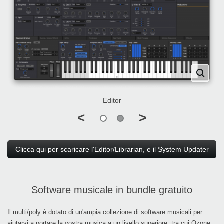
Editor
<
>
Clicca qui per scaricare l'Editor/Librarian, e il System Updater
Software musicale in bundle gratuito
Il multi/poly è dotato di un'ampia collezione di software musicali per
aiutarvi a portare la vostra musica a un livello superiore, tra cui Ozone