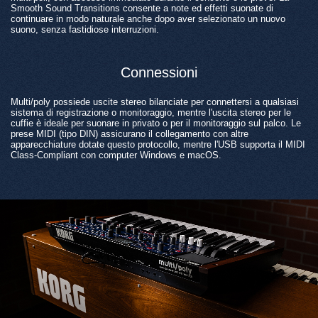
Smooth Sound Transitions consente a note ed effetti suonate di
continuare in modo naturale anche dopo aver selezionato un nuovo
suono, senza fastidiose interruzioni.
Connessioni
Multi/poly possiede uscite stereo bilanciate per connettersi a qualsiasi
sistema di registrazione o monitoraggio, mentre l'uscita stereo per le
cuffie è ideale per suonare in privato o per il monitoraggio sul palco. Le
prese MIDI (tipo DIN) assicurano il collegamento con altre
apparecchiature dotate questo protocollo, mentre l'USB supporta il MIDI
Class-Compliant con computer Windows e macOS.