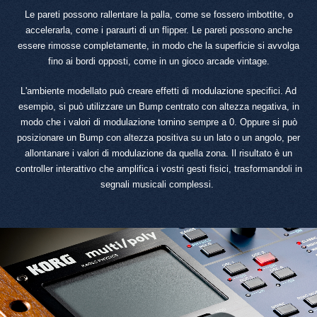
Le pareti possono rallentare la palla, come se fossero imbottite, o
accelerarla, come i paraurti di un flipper. Le pareti possono anche
essere rimosse completamente, in modo che la superficie si avvolga
fino ai bordi opposti, come in un gioco arcade vintage.
L'ambiente modellato può creare effetti di modulazione specifici. Ad
esempio, si può utilizzare un Bump centrato con altezza negativa, in
modo che i valori di modulazione tornino sempre a 0. Oppure si può
posizionare un Bump con altezza positiva su un lato o un angolo, per
allontanare i valori di modulazione da quella zona. Il risultato è un
controller interattivo che amplifica i vostri gesti fisici, trasformandoli in
segnali musicali complessi.