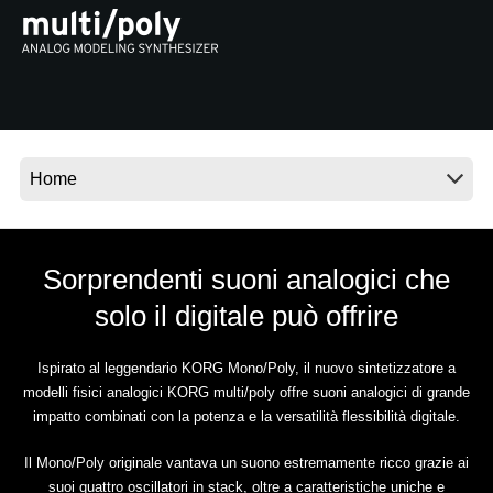
News
Paesi
Social Media
A proposito di Korg
Sorprendenti suoni analogici che
solo il digitale può offrire
Ispirato al leggendario KORG Mono/Poly, il nuovo sintetizzatore a
modelli fisici analogici KORG multi/poly offre suoni analogici di grande
impatto combinati con la potenza e la versatilità flessibilità digitale.
Il Mono/Poly originale vantava un suono estremamente ricco grazie ai
suoi quattro oscillatori in stack, oltre a caratteristiche uniche e