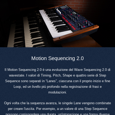
Motion Sequencing 2.0
Il Motion Sequencing 2.0 è una evoluzione del Wave Sequencing 2.0 di
wavestate. I valori di Timing, Pitch, Shape e quattro serie di Step
Sequence sono separati in “Lanes”, ciascuna con il proprio inizio e fine
Loop, ed un livello più profondo nella registrazione di frasi e
modulazioni.
Ogni volta che la sequenza avanza, le singole Lane vengono combinate
per creare l'uscita. Per esempio, a un valore di una Step Sequence
possono corrispondere una durata, un'intonazione e una forma diverse