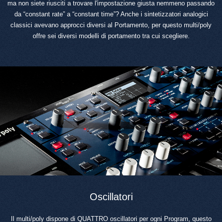
ma non siete riusciti a trovare l'impostazione giusta nemmeno passando
da “constant rate” a “constant time”? Anche i sintetizzatori analogici
classici avevano approcci diversi al Portamento, per questo multi/poly
offre sei diversi modelli di portamento tra cui scegliere.
Oscillatori
Il multi/poly dispone di QUATTRO oscillatori per ogni Program, questo