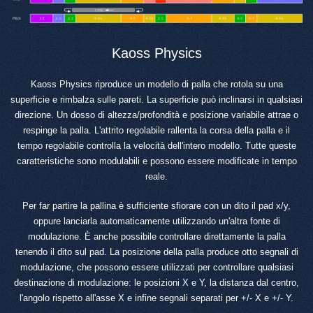
Kaoss Physics
Kaoss Physics riproduce un modello di palla che rotola su una
superficie e rimbalza sulle pareti. La superficie può inclinarsi in qualsiasi
direzione. Un dosso di altezza/profondità e posizione variabile attrae o
respinge la palla. L'attrito regolabile rallenta la corsa della palla e il
tempo regolabile controlla la velocità dell'intero modello. Tutte queste
caratteristiche sono modulabili e possono essere modificate in tempo
reale.
Per far partire la pallina è sufficiente sfiorare con un dito il pad x/y,
oppure lanciarla automaticamente utilizzando un'altra fonte di
modulazione. È anche possibile controllare direttamente la palla
tenendo il dito sul pad. La posizione della palla produce otto segnali di
modulazione, che possono essere utilizzati per controllare qualsiasi
destinazione di modulazione: le posizioni X e Y, la distanza dal centro,
l'angolo rispetto all'asse X e infine segnali separati per +/- X e +/- Y.