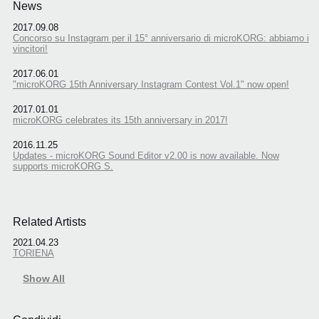
News
2017.09.08
Concorso su Instagram per il 15° anniversario di microKORG: abbiamo i
vincitori!
2017.06.01
"microKORG 15th Anniversary Instagram Contest Vol.1" now open!
2017.01.01
microKORG celebrates its 15th anniversary in 2017!
2016.11.25
Updates - microKORG Sound Editor v2.00 is now available. Now
supports microKORG S.
Related Artists
2021.04.23
TORIENA
Show All