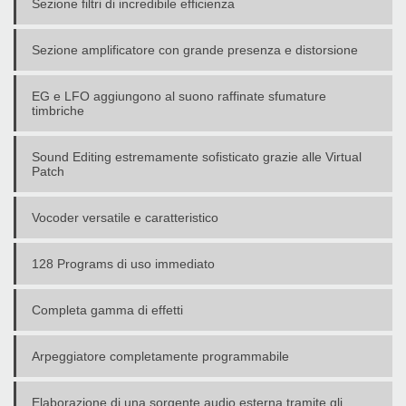
Sezione filtri di incredibile efficienza
Sezione amplificatore con grande presenza e distorsione
EG e LFO aggiungono al suono raffinate sfumature
timbriche
Sound Editing estremamente sofisticato grazie alle Virtual
Patch
Vocoder versatile e caratteristico
128 Programs di uso immediato
Completa gamma di effetti
Arpeggiatore completamente programmabile
Elaborazione di una sorgente audio esterna tramite gli