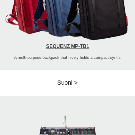
SEQUENZ MP-TB1
A multi-purpose backpack that nicely holds a compact synth.
Suoni >