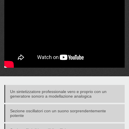
Un sintetizzatore professionale vero e proprio con un
generatore sonoro a modellazione analogica
Sezione oscillatori con un suono sorprendentemente
potente