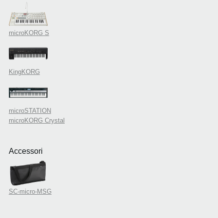
microKORG S
KingKORG
microSTATION
microKORG Crystal
Accessori
SC-micro-MSG