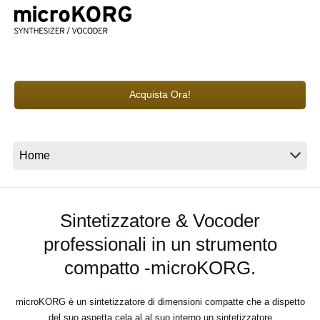
News
Paesi
Social Media
Acquista Ora!
A proposito di Korg
Sintetizzatore & Vocoder
professionali in un strumento
compatto -microKORG.
microKORG è un sintetizzatore di dimensioni compatte che a dispetto
del suo aspetta cela al al suo interno un sintetizzatore