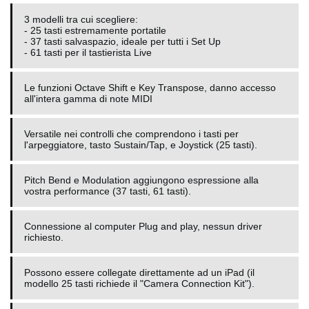
3 modelli tra cui scegliere:
- 25 tasti estremamente portatile
- 37 tasti salvaspazio, ideale per tutti i Set Up
- 61 tasti per il tastierista Live
Le funzioni Octave Shift e Key Transpose, danno accesso
all'intera gamma di note MIDI
Versatile nei controlli che comprendono i tasti per
l'arpeggiatore, tasto Sustain/Tap, e Joystick (25 tasti).
Pitch Bend e Modulation aggiungono espressione alla
vostra performance (37 tasti, 61 tasti).
Connessione al computer Plug and play, nessun driver
richiesto.
Possono essere collegate direttamente ad un iPad (il
modello 25 tasti richiede il "Camera Connection Kit").