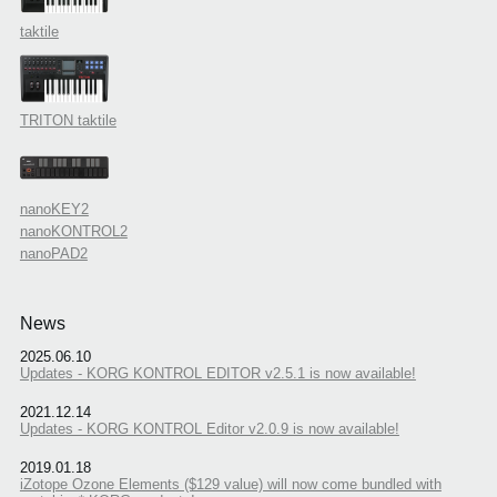
taktile
TRITON taktile
nanoKEY2
nanoKONTROL2
nanoPAD2
News
2025.06.10
Updates - KORG KONTROL EDITOR v2.5.1 is now available!
2021.12.14
Updates - KORG KONTROL Editor v2.0.9 is now available!
2019.01.18
iZotope Ozone Elements ($129 value) will now come bundled with