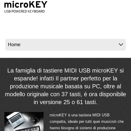
News
Paesi
Social Media
A proposito di Korg
La famiglia di tastiere MIDI USB microKEY si
espande! infatti Il partner perfetto per la
produzione musicale basata su PC, oltre al
modello originale con 37 tasti, è ora disponibile
in versione 25 o 61 tasti.
microKEY è una tastiera MIDI USB
compatta, ideale per tutti quei musicisti che
hanno bisogno di sistemi di produzione