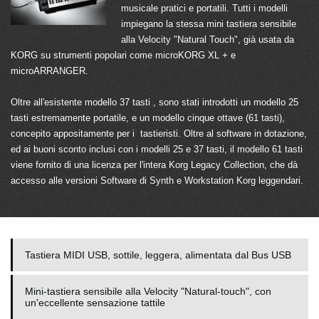
musicale pratici e portatili. Tutti i modelli
impiegano la stessa mini tastiera sensibile
alla Velocity "Natural Touch", già usata da
KORG su strumenti popolari come microKORG XL + e
microARRANGER.
Oltre all'esistente modello 37 tasti , sono stati introdotti un modello 25
tasti estremamente portatile, e un modello cinque ottave (61 tasti),
concepito appositamente per i tastieristi. Oltre al software in dotazione,
ed ai buoni sconto inclusi con i modelli 25 e 37 tasti, il modello 61 tasti
viene fornito di una licenza per l'intera Korg Legacy Collection, che dà
accesso alle versioni Software di Synth e Workstation Korg leggendari.
Tastiera MIDI USB, sottile, leggera, alimentata dal Bus USB
Mini-tastiera sensibile alla Velocity "Natural-touch", con
un'eccellente sensazione tattile