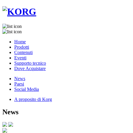
Home
Prodotti
Contenuti
Eventi
Supporto tecnico
Dove Acquistare
News
Paesi
Social Media
A proposito di Korg
News