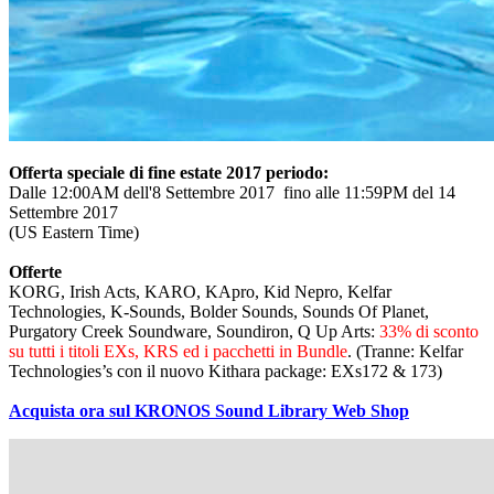
Offerta speciale di fine estate 2017 periodo:
Dalle 12:00AM dell'8 Settembre 2017 fino alle 11:59PM del 14
Settembre 2017
(US Eastern Time)
Offerte
KORG, Irish Acts, KARO, KApro, Kid Nepro, Kelfar
Technologies, K-Sounds, Bolder Sounds, Sounds Of Planet,
Purgatory Creek Soundware, Soundiron, Q Up Arts:
33% di sconto
su tutti i titoli EXs, KRS ed i pacchetti in Bundle
. (Tranne: Kelfar
Technologies’s con il nuovo Kithara package: EXs172 & 173)
Acquista ora sul KRONOS Sound Library Web Shop