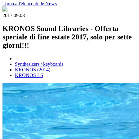
Torna all'elenco delle News
2017.09.08
KRONOS Sound Libraries - Offerta
speciale di fine estate 2017, solo per sette
giorni!!!
Synthesizers / keyboards
KRONOS (2014)
KRONOS LS