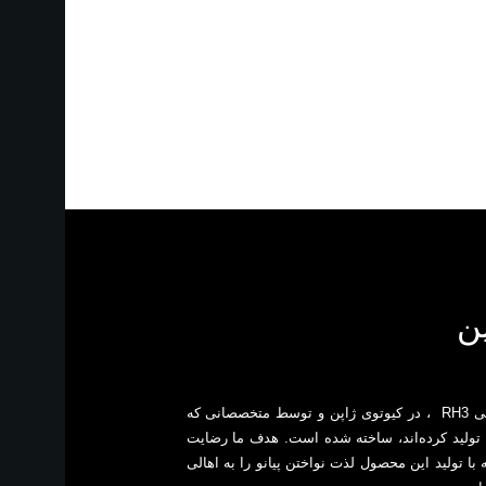
ن
این پیانوی افتخار بر انگیز با کیبورد جادویی ‎ RH3‎ ، در کیوتوی ژاپن و توسط متخصصانی که
ت تولید کرده‌اند، ساخته شده است. هدف ما رضایت
ا تولید این محصول لذت نواختن پیانو را به اهالی