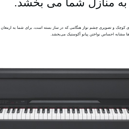
 منازل ‏شما می‌ بخشد‎.‎
ازه ای کوچک و تصویری چشم نواز هنگامی که در ساز بسته ‏است، برای شما به ارمغان می‌