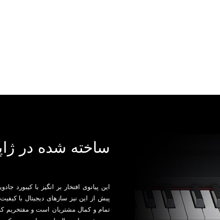
ساخته شده در ژاپ
پیش از این نیز ‏سازهای دیجیتال با کیفی
تمام و کمال مشتریان است و ‏مفتخریم که ب