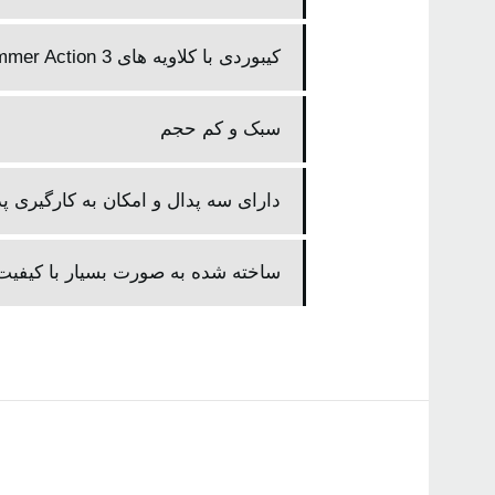
کیبوردی با کلاویه های ‏RH3 :Real Weighted Hammer Action 3‎
سبک و کم حجم
دارای سه پدال و امکان به‌ کارگیری 
ساخته شده به صورت بسیار با کیفیت 