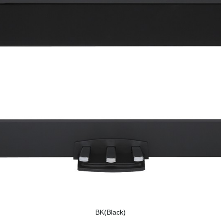
BK(Black)