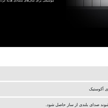
موسیقی برای سال‌های متمادی هدیه کرده‌ایم
وی آکوستیک
وند صدای بلندی از ساز حاصل شود‎.‎