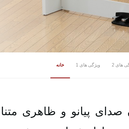
ی های 2
ویژگی های 1
خانه
 صدای پیانو و ظاهری مت