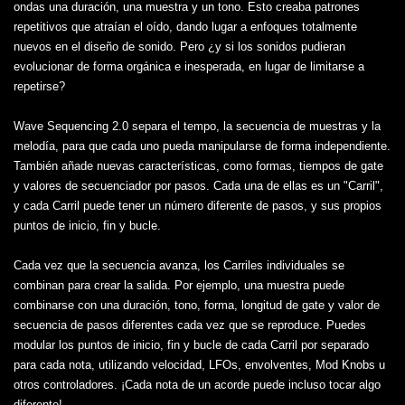
ondas una duración, una muestra y un tono. Esto creaba patrones
repetitivos que atraían el oído, dando lugar a enfoques totalmente
nuevos en el diseño de sonido. Pero ¿y si los sonidos pudieran
evolucionar de forma orgánica e inesperada, en lugar de limitarse a
repetirse?
Wave Sequencing 2.0 separa el tempo, la secuencia de muestras y la
melodía, para que cada uno pueda manipularse de forma independiente.
También añade nuevas características, como formas, tiempos de gate
y valores de secuenciador por pasos. Cada una de ellas es un "Carril",
y cada Carril puede tener un número diferente de pasos, y sus propios
puntos de inicio, fin y bucle.
Cada vez que la secuencia avanza, los Carriles individuales se
combinan para crear la salida. Por ejemplo, una muestra puede
combinarse con una duración, tono, forma, longitud de gate y valor de
secuencia de pasos diferentes cada vez que se reproduce. Puedes
modular los puntos de inicio, fin y bucle de cada Carril por separado
para cada nota, utilizando velocidad, LFOs, envolventes, Mod Knobs u
otros controladores. ¡Cada nota de un acorde puede incluso tocar algo
diferente!