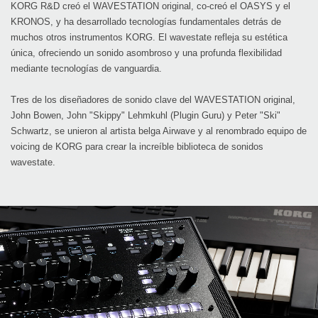
KORG R&D creó el WAVESTATION original, co-creó el OASYS y el
KRONOS, y ha desarrollado tecnologías fundamentales detrás de
muchos otros instrumentos KORG. El wavestate refleja su estética
única, ofreciendo un sonido asombroso y una profunda flexibilidad
mediante tecnologías de vanguardia.
Tres de los diseñadores de sonido clave del WAVESTATION original,
John Bowen, John "Skippy" Lehmkuhl (Plugin Guru) y Peter "Ski"
Schwartz, se unieron al artista belga Airwave y al renombrado equipo de
voicing de KORG para crear la increíble biblioteca de sonidos
wavestate.