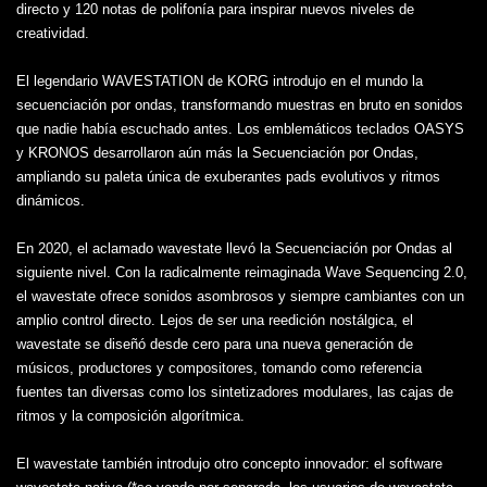
directo y 120 notas de polifonía para inspirar nuevos niveles de
creatividad.
El legendario WAVESTATION de KORG introdujo en el mundo la
secuenciación por ondas, transformando muestras en bruto en sonidos
que nadie había escuchado antes. Los emblemáticos teclados OASYS
y KRONOS desarrollaron aún más la Secuenciación por Ondas,
ampliando su paleta única de exuberantes pads evolutivos y ritmos
dinámicos.
En 2020, el aclamado wavestate llevó la Secuenciación por Ondas al
siguiente nivel. Con la radicalmente reimaginada Wave Sequencing 2.0,
el wavestate ofrece sonidos asombrosos y siempre cambiantes con un
amplio control directo. Lejos de ser una reedición nostálgica, el
wavestate se diseñó desde cero para una nueva generación de
músicos, productores y compositores, tomando como referencia
fuentes tan diversas como los sintetizadores modulares, las cajas de
ritmos y la composición algorítmica.
El wavestate también introdujo otro concepto innovador: el software