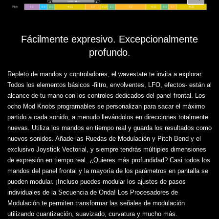
Fácilmente expresivo. Excepcionalmente
profundo.
Repleto de mandos y controladores, el wavestate te invita a explorar.
Todos los elementos básicos -filtro, envolventes, LFO, efectos- están al
alcance de tu mano con los controles dedicados del panel frontal. Los
ocho Mod Knobs programables se personalizan para sacar el máximo
partido a cada sonido, a menudo llevándolos en direcciones totalmente
nuevas. Utiliza los mandos en tiempo real y guarda los resultados como
nuevos sonidos. Añade las Ruedas de Modulación y Pitch Bend y el
exclusivo Joystick Vectorial, y siempre tendrás múltiples dimensiones
de expresión en tiempo real. ¿Quieres más profundidad? Casi todos los
mandos del panel frontal y la mayoría de los parámetros en pantalla se
pueden modular. ¡Incluso puedes modular los ajustes de pasos
individuales de la Secuencia de Onda! Los Procesadores de
Modulación te permiten transformar las señales de modulación
utilizando cuantización, suavizado, curvatura y mucho más.