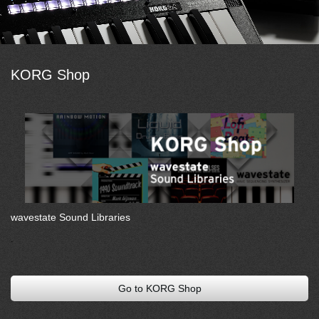
KORG Shop
wavestate Sound Libraries
.
Go to KORG Shop