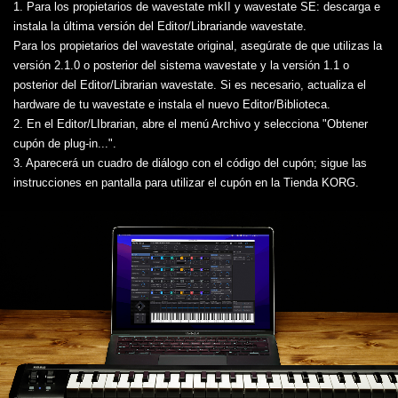
1. Para los propietarios de wavestate mkII y wavestate SE: descarga e
instala la última versión del Editor/Librariande wavestate.
Para los propietarios del wavestate original, asegúrate de que utilizas la
versión 2.1.0 o posterior del sistema wavestate y la versión 1.1 o
posterior del Editor/Librarian wavestate. Si es necesario, actualiza el
hardware de tu wavestate e instala el nuevo Editor/Biblioteca.
2. En el Editor/LIbrarian, abre el menú Archivo y selecciona "Obtener
cupón de plug-in...".
3. Aparecerá un cuadro de diálogo con el código del cupón; sigue las
instrucciones en pantalla para utilizar el cupón en la Tienda KORG.